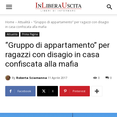
Home
Attualità
“Gruppo di appartamento” per ragazzi con disagio
in casa confiscata alla mafia
Attualità
Prima Pagina
“Gruppo di appartamento” per
ragazzi con disagio in casa
confiscata alla mafia
By
Roberta Sciamanna
11 Aprile 2017
0
0
Facebook
X
Pinterest