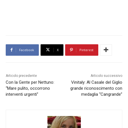
Facebook
X
Pinterest
Articolo precedente
Articolo successivo
Con la Gente per Nettuno:
Vinitaly: Al Casale del Giglio
“Mare pulito, occorrono
grande riconoscimento con
interventi urgenti”
medaglia “Cangrande”