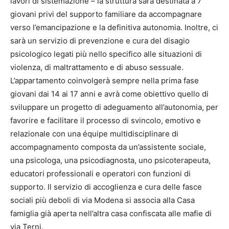
lavori di sistemazione – la struttura sarà destinata a 7
giovani privi del supporto familiare da accompagnare
verso l’emancipazione e la definitiva autonomia. Inoltre, ci
sarà un servizio di prevenzione e cura del disagio
psicologico legati più nello specifico alle situazioni di
violenza, di maltrattamento e di abuso sessuale.
L’appartamento coinvolgerà sempre nella prima fase
giovani dai 14 ai 17 anni e avrà come obiettivo quello di
sviluppare un progetto di adeguamento all’autonomia, per
favorire e facilitare il processo di svincolo, emotivo e
relazionale con una équipe multidisciplinare di
accompagnamento composta da un’assistente sociale,
una psicologa, una psicodiagnosta, uno psicoterapeuta,
educatori professionali e operatori con funzioni di
supporto. Il servizio di accoglienza e cura delle fasce
sociali più deboli di via Modena si associa alla Casa
famiglia già aperta nell’altra casa confiscata alle mafie di
via Terni.