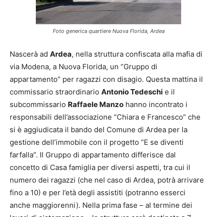
Foto generica quartiere Nuova Florida, Ardea
Nascerà ad
Ardea
, nella struttura confiscata alla mafia di
via Modena, a Nuova Florida, un “Gruppo di
appartamento” per ragazzi con disagio. Questa mattina il
commissario straordinario
Antonio Tedeschi
e il
subcommissario
Raffaele Manzo
hanno incontrato i
responsabili dell’associazione “Chiara e Francesco” che
si è aggiudicata il bando del Comune di Ardea per la
gestione dell’immobile con il progetto “E se diventi
farfalla”. Il Gruppo di appartamento differisce dal
concetto di Casa famiglia per diversi aspetti, tra cui il
numero dei ragazzi (che nel caso di Ardea, potrà arrivare
fino a 10) e per l’età degli assistiti (potranno esserci
anche maggiorenni). Nella prima fase – al termine dei