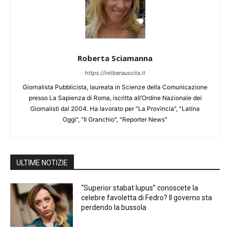
Roberta Sciamanna
https://inliberauscita.it
Giornalista Pubblicista, laureata in Scienze della Comunicazione
presso La Sapienza di Roma, iscritta all’Ordine Nazionale dei
Giornalisti dal 2004. Ha lavorato per "La Provincia", "Latina
Oggi", "Il Granchio", "Reporter News"
ULTIME NOTIZIE
“Superior stabat lupus” conoscete la
celebre favoletta di Fedro? Il governo sta
perdendo la bussola