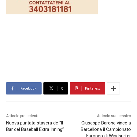
Facebook
X
Pinterest
Articolo precedente
Articolo successivo
Nuova puntata stasera de “Il
Giuseppe Barone vince a
Bar del Baseball Extra Inning”
Barcellona il Campionato
Europeo di Windsurfer