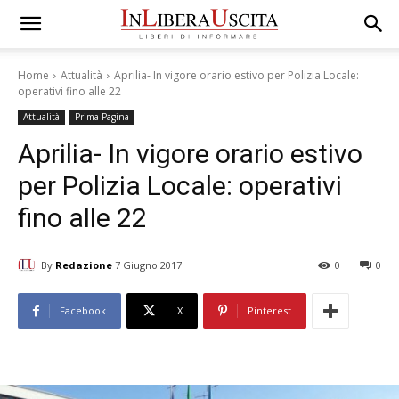
Home
Attualità
Aprilia- In vigore orario estivo per Polizia Locale:
operativi fino alle 22
Attualità
Prima Pagina
Aprilia- In vigore orario estivo
per Polizia Locale: operativi
fino alle 22
By
Redazione
7 Giugno 2017
0
0
Facebook
X
Pinterest