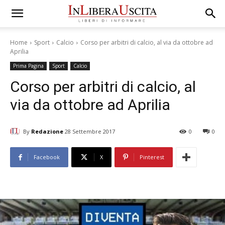
Home
Sport
Calcio
Corso per arbitri di calcio, al via da ottobre ad
Aprilia
Prima Pagina
Sport
Calcio
Corso per arbitri di calcio, al
via da ottobre ad Aprilia
By
Redazione
28 Settembre 2017
0
0
Facebook
X
Pinterest