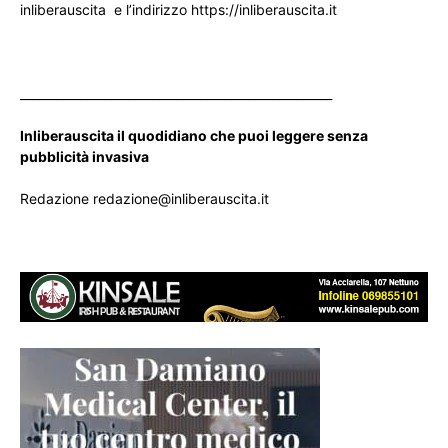
inliberauscita e l’indirizzo https://inliberauscita.it
____________________________________________________
Inliberauscita il quodidiano che puoi leggere senza
pubblicità invasiva
Redazione redazione@inliberauscita.it