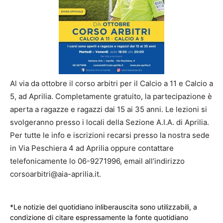
Al via da ottobre il corso arbitri per il Calcio a 11 e Calcio a
5, ad Aprilia. Completamente gratuito, la partecipazione è
aperta a ragazze e ragazzi dai 15 ai 35 anni. Le lezioni si
svolgeranno presso i locali della Sezione A.I.A. di Aprilia.
Per tutte le info e iscrizioni recarsi presso la nostra sede
in Via Peschiera 4 ad Aprilia oppure contattare
telefonicamente lo 06-9271996, email all’indirizzo
corsoarbitri@aia-aprilia.it.
*Le notizie del quotidiano inliberauscita sono utilizzabili, a
condizione di citare espressamente la fonte quotidiano