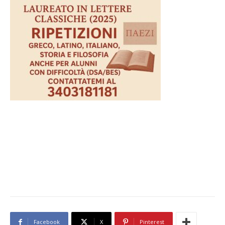
Facebook
X
Pinterest