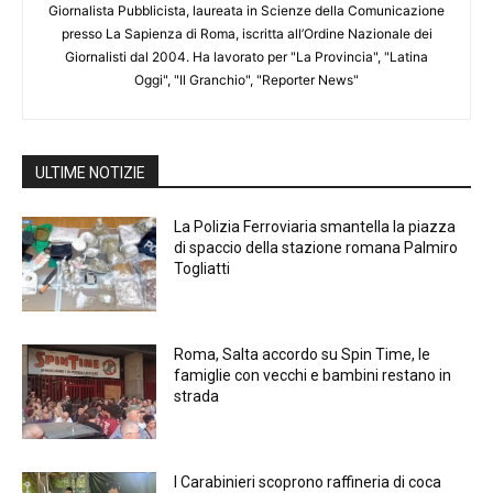
Giornalista Pubblicista, laureata in Scienze della Comunicazione
presso La Sapienza di Roma, iscritta all’Ordine Nazionale dei
Giornalisti dal 2004. Ha lavorato per "La Provincia", "Latina
Oggi", "Il Granchio", "Reporter News"
ULTIME NOTIZIE
La Polizia Ferroviaria smantella la piazza
di spaccio della stazione romana Palmiro
Togliatti
Roma, Salta accordo su Spin Time, le
famiglie con vecchi e bambini restano in
strada
I Carabinieri scoprono raffineria di coca