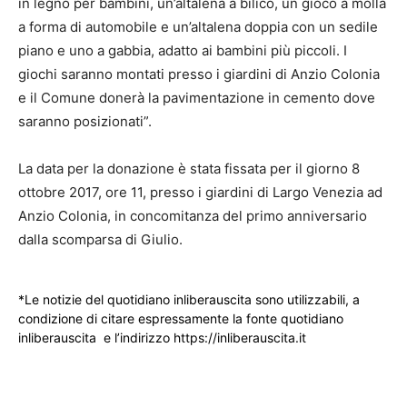
in legno per bambini, un’altalena a bilico, un gioco a molla
a forma di automobile e un’altalena doppia con un sedile
piano e uno a gabbia, adatto ai bambini più piccoli. I
giochi saranno montati presso i giardini di Anzio Colonia
e il Comune donerà la pavimentazione in cemento dove
saranno posizionati”.
La data per la donazione è stata fissata per il giorno 8
ottobre 2017, ore 11, presso i giardini di Largo Venezia ad
Anzio Colonia, in concomitanza del primo anniversario
dalla scomparsa di Giulio.
*Le notizie del quotidiano inliberauscita sono utilizzabili, a
condizione di citare espressamente la fonte quotidiano
inliberauscita e l’indirizzo https://inliberauscita.it