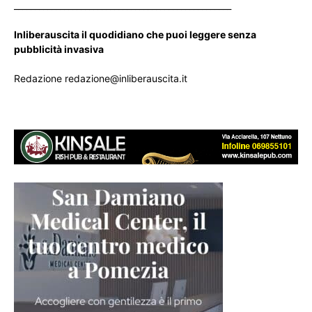
____________________________________________________
Inliberauscita il quodidiano che puoi leggere senza
pubblicità invasiva
Redazione redazione@inliberauscita.it