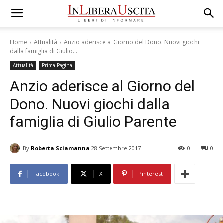
Home
Attualità
Anzio aderisce al Giorno del Dono. Nuovi giochi
dalla famiglia di Giulio...
Attualità
Prima Pagina
Anzio aderisce al Giorno del
Dono. Nuovi giochi dalla
famiglia di Giulio Parente
By
Roberta Sciamanna
28 Settembre 2017
0
0
Facebook
X
Pinterest