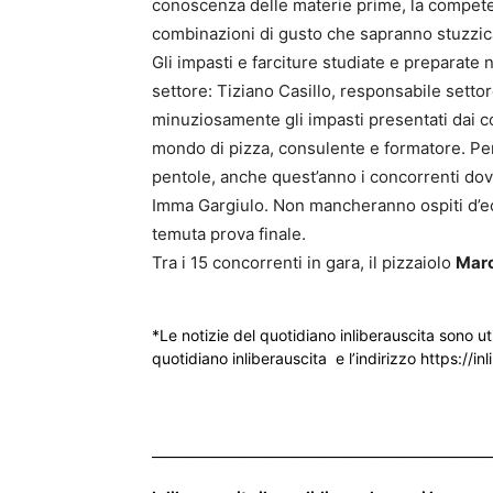
conoscenza delle materie prime, la competen
combinazioni di gusto che sapranno stuzzicar
Gli impasti e farciture studiate e preparate 
settore: Tiziano Casillo, responsabile settor
minuziosamente gli impasti presentati dai 
mondo di pizza, consulente e formatore. Per l
pentole, anche quest’anno i concorrenti dovr
Imma Gargiulo. Non mancheranno ospiti d’ecc
temuta prova finale.
Tra i 15 concorrenti in gara, il pizzaiolo
Marc
*Le notizie del quotidiano inliberauscita sono ut
quotidiano inliberauscita e l’indirizzo https://inl
___________________________________________________