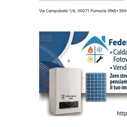
Via Campobello 1/A, 00071 Pomezia (RM)+390