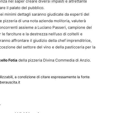
za nel saper creare diversi impasti e altrettante
e il palato del pubblico.
nei minimi dettagli saranno giudicate da esperti del
e pizzeria di una nota azienda molitoria, valuterà
concorrenti assieme a Luciano Passeri, campione del
e farciture e la destrezza nell’uso di coltelli e
anno affrontare il giudizio della chef imprenditrice,
ezione del settore del vino e della pasticceria per la
ello Fotia
della pizzeria Divina Commedia di Anzio.
ilizzabili, a condizione di citare espressamente la fonte
iberauscita.it
_