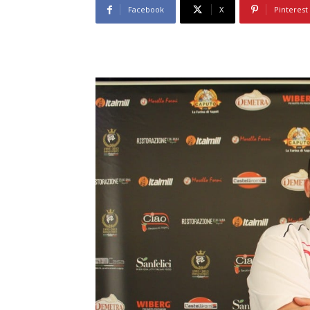
Facebook
X
Pinterest