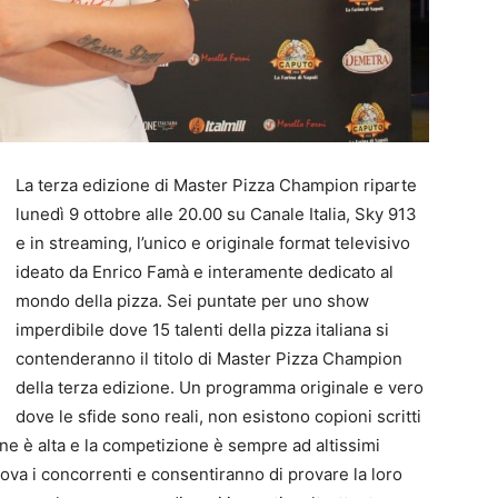
La terza edizione di Master Pizza Champion riparte
lunedì 9 ottobre alle 20.00 su Canale Italia, Sky 913
e in streaming, l’unico e originale format televisivo
ideato da Enrico Famà e interamente dedicato al
mondo della pizza. Sei puntate per uno show
imperdibile dove 15 talenti della pizza italiana si
contenderanno il titolo di Master Pizza Champion
della terza edizione. Un programma originale e vero
dove le sfide sono reali, non esistono copioni scritti
one è alta e la competizione è sempre ad altissimi
rova i concorrenti e consentiranno di provare la loro