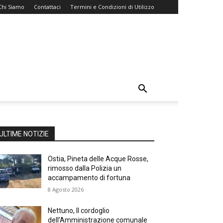
Chi Siamo
Contattaci
Termini e Condizioni di Utilizzo
ULTIME NOTIZIE
Ostia, Pineta delle Acque Rosse,
rimosso dalla Polizia un
accampamento di fortuna
8 Agosto 2026
Nettuno, Il cordoglio
dell’Amministrazione comunale