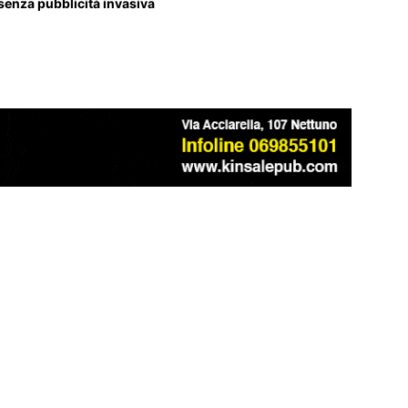
 senza pubblicità invasiva