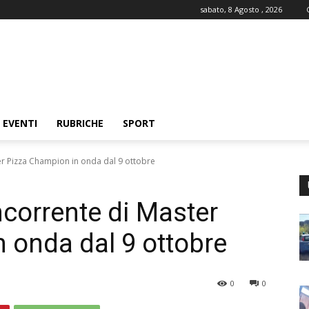
sabato, 8 Agosto , 2026
EVENTI
RUBRICHE
SPORT
er Pizza Champion in onda dal 9 ottobre
ncorrente di Master
 onda dal 9 ottobre
0
0