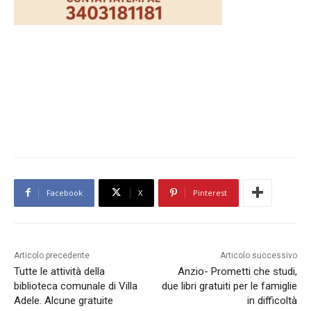
Facebook
X
Pinterest
Articolo precedente
Articolo successivo
Tutte le attività della
Anzio- Prometti che studi,
biblioteca comunale di Villa
due libri gratuiti per le famiglie
Adele. Alcune gratuite
in difficoltà