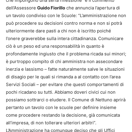
che impongono una seria riflessione” è il commento
dell’Assessore
Guido Fiorillo
che annuncia l’apertura di
un tavolo condiviso con le Scuole: “L’amministrazione non
può procedere su decisioni contro norma e non si potrà
ulteriormente dare pasti a chi non è iscritto poiché
l’onere graverebbe sulla intera cittadinanza. Comunicare
ciò è un peso ed una responsabilità in quanto è
profondamente ingiusto che il problema ricada sui minori;
è purtroppo compito di chi amministra non assecondare
inerzia e lassismo – fatte naturalmente salve le situazioni
di disagio per le quali si rimanda a al contatto con l’area
Servizi Sociali – per evitare che questi comportamenti di
pochi ricadano su tutti. Abbiamo doveri civici cui non
possiamo sottrarci o eludere. Il Comune di Nettuno aprirà
pertanto un tavolo con le scuole per definire insieme
come procedere restando la decisione, già comunicata
all’impresa, di non tollerare ulteriori arbitri”.
L’Amministrazione ha comunque deciso che gli Uffici