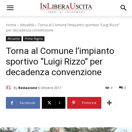
Home
Attualità
Torna al Comune l’impianto sportivo “Luigi Rizzo”
per decadenza convenzione
Attualità
Prima Pagina
Torna al Comune l’impianto
sportivo “Luigi Rizzo” per
decadenza convenzione
By
Redazione
6 Ottobre 2017
0
0
Facebook
X
Pinterest