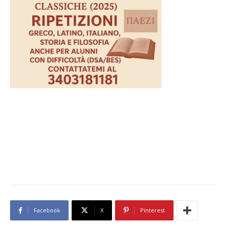
Facebook
X
Pinterest