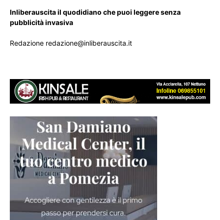
Inliberauscita il quodidiano che puoi leggere senza
pubblicità invasiva
Redazione redazione@inliberauscita.it