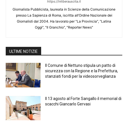
https://inliberauscita.it
Giornalista Pubblicista, laureata in Scienze della Comunicazione
presso La Sapienza di Roma, iscritta all’Ordine Nazionale dei
Giornalisti dal 2004. Ha lavorato per "La Provincia", "Latina
Oggi", "Il Granchio", "Reporter News"
ULTIME NOTIZIE
Il Comune di Nettuno stipula un patto di
sicurezza con la Regione e la Prefettura,
stanziati fondi per la videosorveglianza
Il 13 agosto al Forte Sangallo il memorial di
scacchi Giancarlo Gervasi