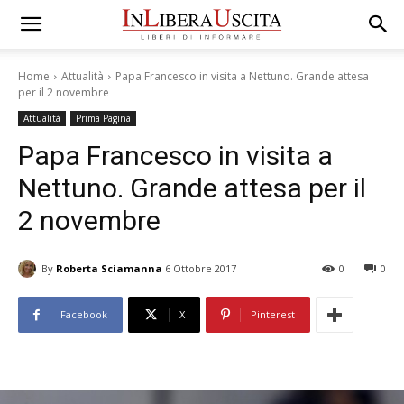
Home
Attualità
Papa Francesco in visita a Nettuno. Grande attesa
per il 2 novembre
Attualità
Prima Pagina
Papa Francesco in visita a
Nettuno. Grande attesa per il
2 novembre
By
Roberta Sciamanna
6 Ottobre 2017
0
0
Facebook
X
Pinterest