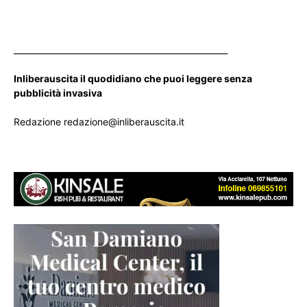
____________________________________________________
Inliberauscita il quodidiano che puoi leggere senza
pubblicità invasiva
Redazione redazione@inliberauscita.it