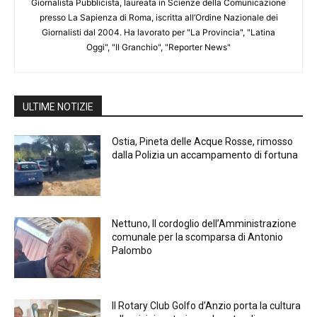
Giornalista Pubblicista, laureata in Scienze della Comunicazione
presso La Sapienza di Roma, iscritta all’Ordine Nazionale dei
Giornalisti dal 2004. Ha lavorato per "La Provincia", "Latina
Oggi", "Il Granchio", "Reporter News"
ULTIME NOTIZIE
Ostia, Pineta delle Acque Rosse, rimosso
dalla Polizia un accampamento di fortuna
Nettuno, Il cordoglio dell’Amministrazione
comunale per la scomparsa di Antonio
Palombo
Il Rotary Club Golfo d’Anzio porta la cultura