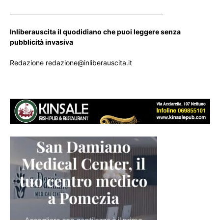
____________________________________________________
Inliberauscita il quodidiano che puoi leggere senza
pubblicità invasiva
Redazione redazione@inliberauscita.it