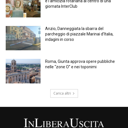
e l’amicizia rotariana al centro di una
giornata InterClub
Anzio, Danneggiata la sbarra del
parcheggio di piazzale Marinai d’Italia,
indagini in corso
Roma, Giunta approva opere pubbliche
nelle “zone O” e nei toponimi
Carica altri