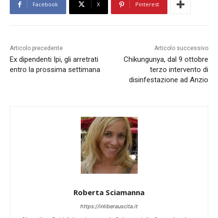
Facebook
X
Pinterest
Articolo precedente
Articolo successivo
Ex dipendenti Ipi, gli arretrati
Chikungunya, dal 9 ottobre
entro la prossima settimana
terzo intervento di
disinfestazione ad Anzio
Roberta Sciamanna
https://inliberauscita.it