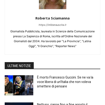
Roberta Sciamanna
https://inliberauscita.it
Giornalista Pubblicista, laureata in Scienze della Comunicazione
presso La Sapienza di Roma, iscritta all’Ordine Nazionale dei
Giornalisti dal 2004. Ha lavorato per "La Provincia", "Latina
Oggi", "Il Granchio", "Reporter News"
ULTIME NOTIZIE
È morto Francesco Guccini. Se ne va la
voce libera di un’Italia che non voleva
smettere di pensare
Nettuno, riapre fino a fine agosto il