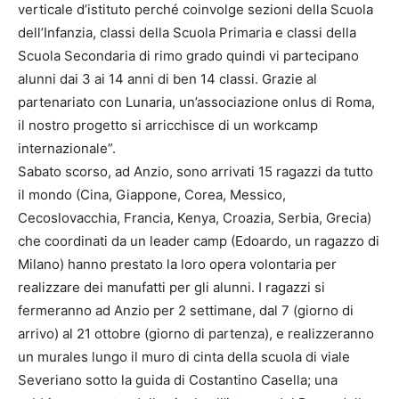
verticale d’istituto perché coinvolge sezioni della Scuola
dell’Infanzia, classi della Scuola Primaria e classi della
Scuola Secondaria di rimo grado quindi vi partecipano
alunni dai 3 ai 14 anni di ben 14 classi. Grazie al
partenariato con Lunaria, un’associazione onlus di Roma,
il nostro progetto si arricchisce di un workcamp
internazionale”.
Sabato scorso, ad Anzio, sono arrivati 15 ragazzi da tutto
il mondo (Cina, Giappone, Corea, Messico,
Cecoslovacchia, Francia, Kenya, Croazia, Serbia, Grecia)
che coordinati da un leader camp (Edoardo, un ragazzo di
Milano) hanno prestato la loro opera volontaria per
realizzare dei manufatti per gli alunni. I ragazzi si
fermeranno ad Anzio per 2 settimane, dal 7 (giorno di
arrivo) al 21 ottobre (giorno di partenza), e realizzeranno
un murales lungo il muro di cinta della scuola di viale
Severiano sotto la guida di Costantino Casella; una