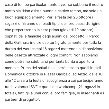
caso di tempo particolarmente avverso sebbene il nostro
motto sia ”Non esiste buono e cattivo tempo, ma solo un
buon equipaggiamento. Per la festa del 20 ottobre i
ragazzi offriranno dei piatti tipici dei loro paesi d’origine
che prepareranno la sera prima (giovedi 19 ottobre)
ospitati dalle famiglie degli alunni del progetto. Il Parco
della Gallinara inoltre ospiterà gratuitamente per tutta la
durata del workcampi 16 ragazzi mettendo a disposizione
delle casette attrezzate di ogni confort. Non sappiamo
come potremo sdebitarci per tanta bontà e apertura
mentale. Prima dei saluti finali però ci sono quelli iniziali.
Domenica 8 ottobre in Piazza Garibaldi ad Anzio, dalle 10
alle 12 ci sarà la festa di accoglienza a cui parteciperanno
tutti i volontari SVE e quelli del workcamp (21 ragazzi in
totale), tutti gli alunni con le loro famiglie, le insegnanti e i
partner di progetto”.