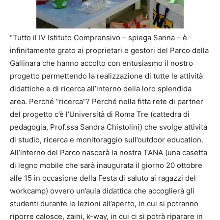
“Tutto il IV Istituto Comprensivo – spiega Sanna – è
infinitamente grato ai proprietari e gestori del Parco della
Gallinara che hanno accolto con entusiasmo il nostro
progetto permettendo la realizzazione di tutte le attività
didattiche e di ricerca all’interno della loro splendida
area. Perché “ricerca”? Perché nella fitta rete di partner
del progetto c’è l’Università di Roma Tre (cattedra di
pedagogia, Prof.ssa Sandra Chistolini) che svolge attività
di studio, ricerca e monitoraggio sull’outdoor education.
All’interno del Parco nascerà la nostra TANA (una casetta
di legno mobile che sarà inaugurata il giorno 20 ottobre
alle 15 in occasione della Festa di saluto ai ragazzi del
workcamp) ovvero un’aula didattica che accoglierà gli
studenti durante le lezioni all’aperto, in cui si potranno
riporre calosce, zaini, k-way, in cui ci si potrà riparare in