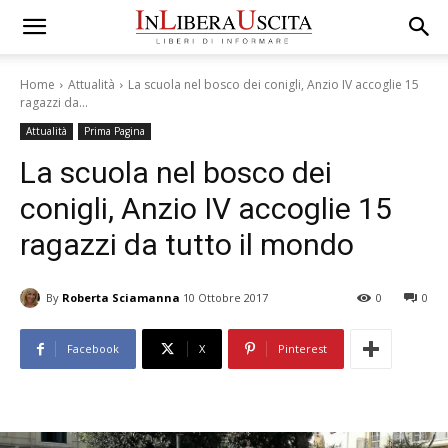
Home
Attualità
La scuola nel bosco dei conigli, Anzio IV accoglie 15
ragazzi da...
Attualità
Prima Pagina
La scuola nel bosco dei
conigli, Anzio IV accoglie 15
ragazzi da tutto il mondo
By
Roberta Sciamanna
10 Ottobre 2017
0
0
Facebook
X
Pinterest