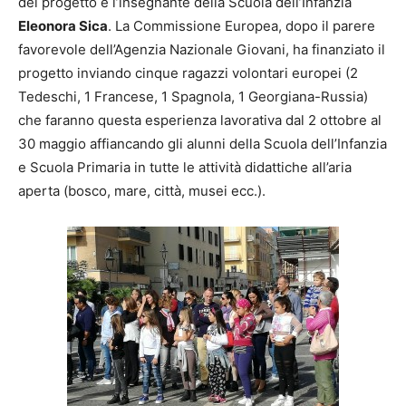
del progetto è l’insegnante della Scuola dell’Infanzia
Eleonora Sica
. La Commissione Europea, dopo il parere
favorevole dell’Agenzia Nazionale Giovani, ha finanziato il
progetto inviando cinque ragazzi volontari europei (2
Tedeschi, 1 Francese, 1 Spagnola, 1 Georgiana-Russia)
che faranno questa esperienza lavorativa dal 2 ottobre al
30 maggio affiancando gli alunni della Scuola dell’Infanzia
e Scuola Primaria in tutte le attività didattiche all’aria
aperta (bosco, mare, città, musei ecc.).