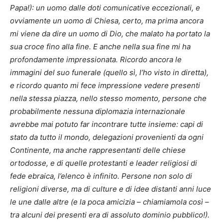
Papa!): un uomo dalle doti comunicative eccezionali, e
ovviamente un uomo di Chiesa, certo, ma prima ancora
mi viene da dire un uomo di Dio, che malato ha portato la
sua croce fino alla fine. E anche nella sua fine mi ha
profondamente impressionata. Ricordo ancora le
immagini del suo funerale (quello sì, l’ho visto in diretta),
e ricordo quanto mi fece impressione vedere presenti
nella stessa piazza, nello stesso momento, persone che
probabilmente nessuna diplomazia internazionale
avrebbe mai potuto far incontrare tutte insieme: capi di
stato da tutto il mondo, delegazioni provenienti da ogni
Continente, ma anche rappresentanti delle chiese
ortodosse, e di quelle protestanti e leader religiosi di
fede ebraica, l’elenco è infinito. Persone non solo di
religioni diverse, ma di culture e di idee distanti anni luce
le une dalle altre (e la poca amicizia – chiamiamola così –
tra alcuni dei presenti era di assoluto dominio pubblico!).