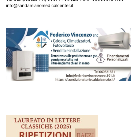
info@sandamianomedicalcenter.it