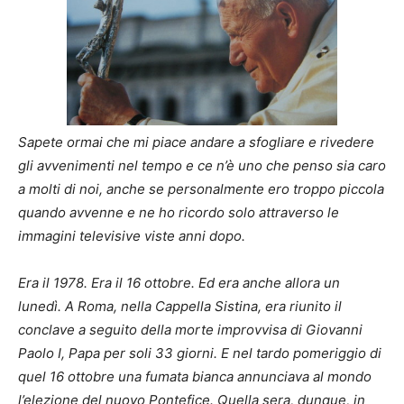
Sapete ormai che mi piace andare a sfogliare e rivedere
gli avvenimenti nel tempo e ce n’è uno che penso sia caro
a molti di noi, anche se personalmente ero troppo piccola
quando avvenne e ne ho ricordo solo attraverso le
immagini televisive viste anni dopo.
Era il 1978. Era il 16 ottobre. Ed era anche allora un
lunedì. A Roma, nella Cappella Sistina, era riunito il
conclave a seguito della morte improvvisa di Giovanni
Paolo I, Papa per soli 33 giorni. E nel tardo pomeriggio di
quel 16 ottobre una fumata bianca annunciava al mondo
l’elezione del nuovo Pontefice. Quella sera, dunque, in