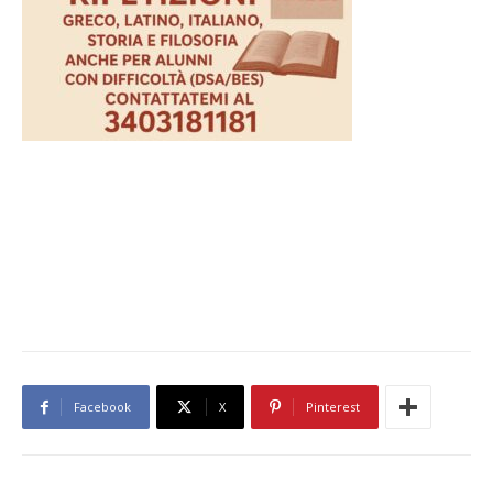
Facebook
X
Pinterest