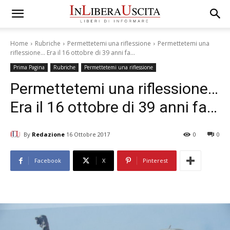
Home
Rubriche
Permettetemi una riflessione
Permettetemi una
riflessione... Era il 16 ottobre di 39 anni fa…
Prima Pagina
Rubriche
Permettetemi una riflessione
Permettetemi una riflessione…
Era il 16 ottobre di 39 anni fa…
By
Redazione
16 Ottobre 2017
0
0
Facebook
X
Pinterest