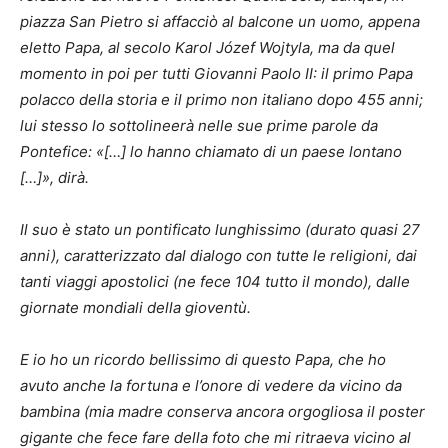
piazza San Pietro si affacciò al balcone un uomo, appena
eletto Papa, al secolo Karol Józef Wojtyla, ma da quel
momento in poi per tutti Giovanni Paolo II: il primo Papa
polacco della storia e il primo non italiano dopo 455 anni;
lui stesso lo sottolineerà nelle sue prime parole da
Pontefice: «[…] lo hanno chiamato di un paese lontano
[…]», dirà.
Il suo è stato un pontificato lunghissimo (durato quasi 27
anni), caratterizzato dal dialogo con tutte le religioni, dai
tanti viaggi apostolici (ne fece 104 tutto il mondo), dalle
giornate mondiali della gioventù.
E io ho un ricordo bellissimo di questo Papa, che ho
avuto anche la fortuna e l’onore di vedere da vicino da
bambina (mia madre conserva ancora orgogliosa il poster
gigante che fece fare della foto che mi ritraeva vicino al