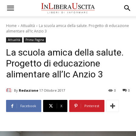
Home
Attualità
La scuola amica della salute. Progetto di educazione
alimentare all'Ic Anzio 3
Attualità
Prima Pagina
La scuola amica della salute.
Progetto di educazione
alimentare all’Ic Anzio 3
By
Redazione
17 Ottobre 2017
0
0
Facebook
X
Pinterest