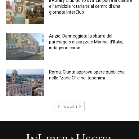
Il Rotary Club Golfo d’Anzio porta la cultura
e l’amicizia rotariana al centro di una
giornata InterClub
Anzio, Danneggiata la sbarra del
parcheggio di piazzale Marinai d’Italia,
indagini in corso
Roma, Giunta approva opere pubbliche
nelle “zone O” e nei toponimi
Carica altri