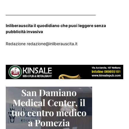
____________________________________________________
Inliberauscita il quodidiano che puoi leggere senza
pubblicità invasiva
Redazione redazione@inliberauscita.it