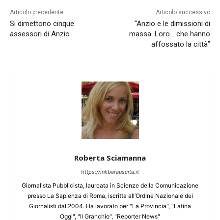
Articolo precedente
Articolo successivo
Si dimettono cinque
“Anzio e le dimissioni di
assessori di Anzio
massa. Loro… che hanno
affossato la città”
Roberta Sciamanna
https://inliberauscita.it
Giornalista Pubblicista, laureata in Scienze della Comunicazione
presso La Sapienza di Roma, iscritta all’Ordine Nazionale dei
Giornalisti dal 2004. Ha lavorato per "La Provincia", "Latina
Oggi", "Il Granchio", "Reporter News"