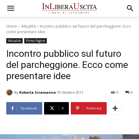
Home
Attualità
Incontro pubblico sul futuro del parcheggione. Ecco
come presentare idee
Attualità
Prima Pagina
Incontro pubblico sul futuro
del parcheggione. Ecco come
presentare idee
By
Roberta Sciamanna
19 Ottobre 2017
0
0
Facebook
X
Pinterest