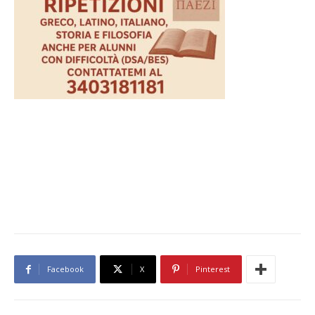
Facebook
X
Pinterest