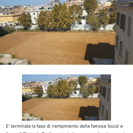
E’ terminata la fase di riempimento della famosa ‘buca’ e