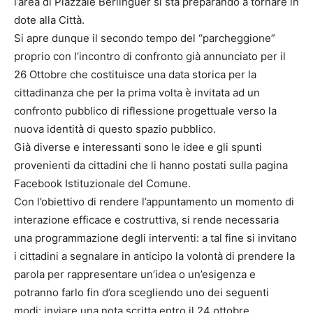
l’area di Piazzale Berlinguer si sta preparando a tornare in
dote alla Città.
Si apre dunque il secondo tempo del “parcheggione”
proprio con l’incontro di confronto già annunciato per il
26 Ottobre che costituisce una data storica per la
cittadinanza che per la prima volta è invitata ad un
confronto pubblico di riflessione progettuale verso la
nuova identità di questo spazio pubblico.
Già diverse e interessanti sono le idee e gli spunti
provenienti da cittadini che li hanno postati sulla pagina
Facebook Istituzionale del Comune.
Con l’obiettivo di rendere l’appuntamento un momento di
interazione efficace e costruttiva, si rende necessaria
una programmazione degli interventi: a tal fine si invitano
i cittadini a segnalare in anticipo la volontà di prendere la
parola per rappresentare un’idea o un’esigenza e
potranno farlo fin d’ora scegliendo uno dei seguenti
modi: inviare una nota scritta entro il 24 ottobre