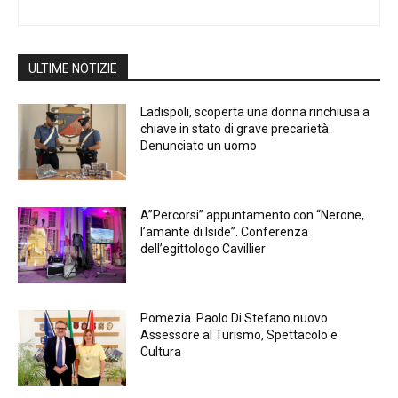
ULTIME NOTIZIE
Ladispoli, scoperta una donna rinchiusa a
chiave in stato di grave precarietà.
Denunciato un uomo
A”Percorsi” appuntamento con “Nerone,
l’amante di Iside”. Conferenza
dell’egittologo Cavillier
Pomezia. Paolo Di Stefano nuovo
Assessore al Turismo, Spettacolo e
Cultura