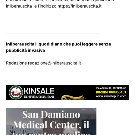
inliberauscita e l’indirizzo https://inliberauscita.it
____________________________________________________
Inliberauscita il quodidiano che puoi leggere senza
pubblicità invasiva
Redazione redazione@inliberauscita.it