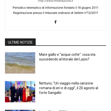
http://www.inliberauscita.it
Periodico telematico di informazione fondato il 16 giugno 2011
Registrazione presso il tribunale ordinario di Velletri n°12/2011
ULTIME NOTIZIE
Mare giallo e “acque cotte”: cosa sta
succedendo al litorale del Lazio?
Nettuno, “Un viaggio nella canzone
romana di ieri e di oggi”, il 20 agosto al
forte Sangallo