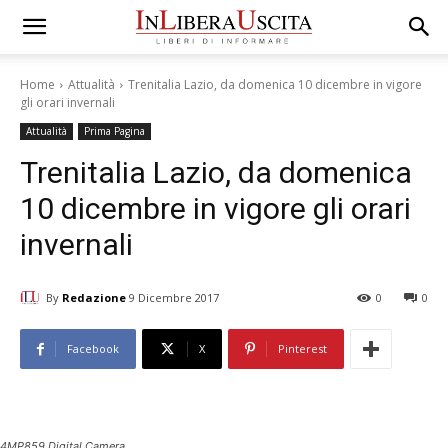
Home
Attualità
Trenitalia Lazio, da domenica 10 dicembre in vigore
gli orari invernali
Attualità
Prima Pagina
Trenitalia Lazio, da domenica
10 dicembre in vigore gli orari
invernali
By
Redazione
9 Dicembre 2017
0
0
Facebook
X
Pinterest
4MP859 Digital Camera