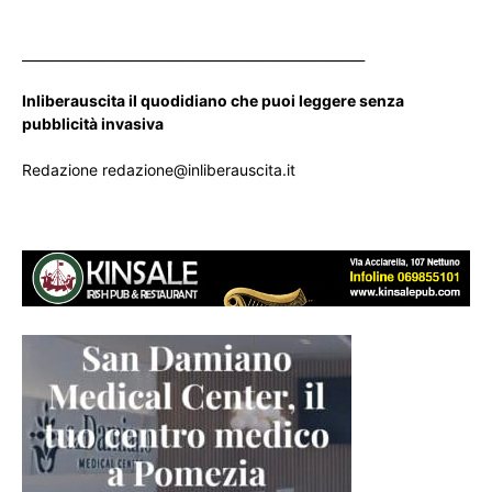
____________________________________________________
Inliberauscita il quodidiano che puoi leggere senza
pubblicità invasiva
Redazione redazione@inliberauscita.it