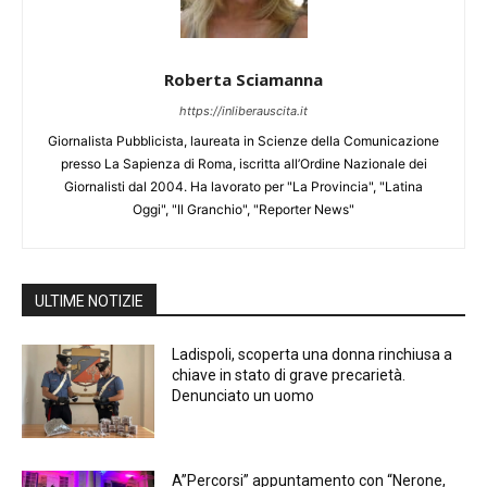
Roberta Sciamanna
https://inliberauscita.it
Giornalista Pubblicista, laureata in Scienze della Comunicazione
presso La Sapienza di Roma, iscritta all’Ordine Nazionale dei
Giornalisti dal 2004. Ha lavorato per "La Provincia", "Latina
Oggi", "Il Granchio", "Reporter News"
ULTIME NOTIZIE
Ladispoli, scoperta una donna rinchiusa a
chiave in stato di grave precarietà.
Denunciato un uomo
A”Percorsi” appuntamento con “Nerone,