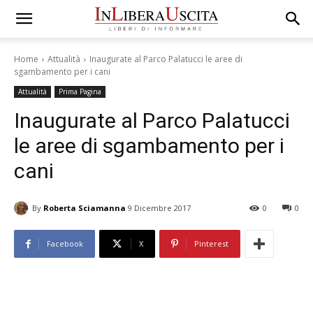
Home
Attualità
Inaugurate al Parco Palatucci le aree di
sgambamento per i cani
Attualità
Prima Pagina
Inaugurate al Parco Palatucci
le aree di sgambamento per i
cani
By
Roberta Sciamanna
9 Dicembre 2017
0
0
Facebook
X
Pinterest