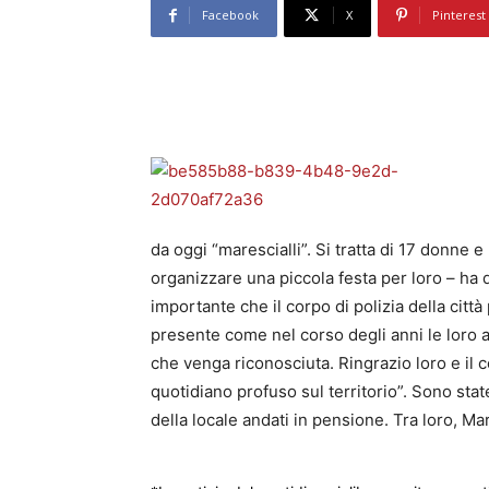
Facebook
X
Pinterest
da oggi “marescialli”. Si tratta di 17 donne 
organizzare una piccola festa per loro – ha 
importante che il corpo di polizia della cit
presente come nel corso degli anni le loro at
che venga riconosciuta. Ringrazio loro e i
quotidiano profuso sul territorio”. Sono st
della locale andati in pensione. Tra loro, Mar