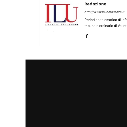
Redazione
http://www.inliberauscita.it
Periodico telematico di inf
tribunale ordinario di Velle