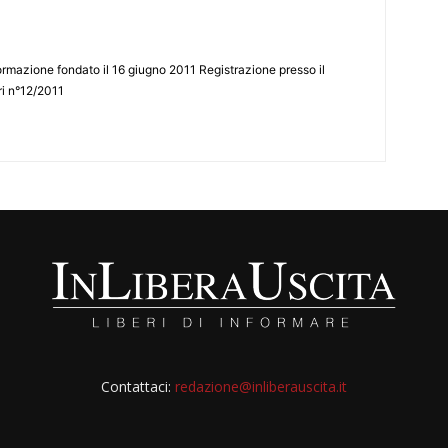
ormazione fondato il 16 giugno 2011 Registrazione presso il
tri n°12/2011
Contattaci:
redazione@inliberauscita.it