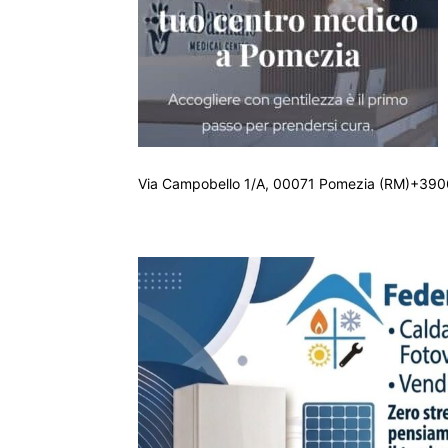
Via Campobello 1/A, 00071 Pomezia (RM)+390