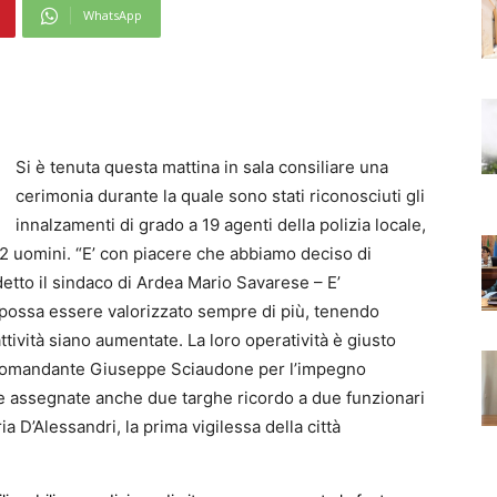
WhatsApp
Si è tenuta questa mattina in sala consiliare una
cerimonia durante la quale sono stati riconosciuti gli
innalzamenti di grado a 19 agenti della polizia locale,
e 2 uomini. “E’ con piacere che abbiamo deciso di
detto il sindaco di Ardea Mario Savarese – E’
tà possa essere valorizzato sempre di più, tenendo
tività siano aumentate. La loro operatività è giusto
l comandante Giuseppe Sciaudone per l’impegno
ate assegnate anche due targhe ricordo a due funzionari
ia D’Alessandri, la prima vigilessa della città