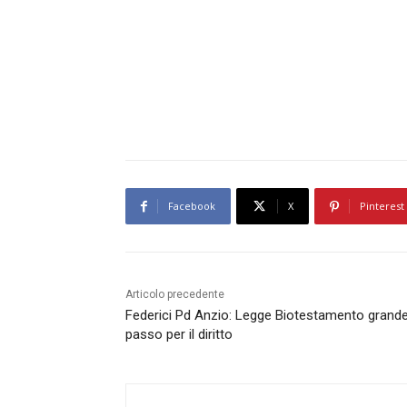
Facebook
X
Pinterest
Articolo precedente
Federici Pd Anzio: Legge Biotestamento grand
passo per il diritto