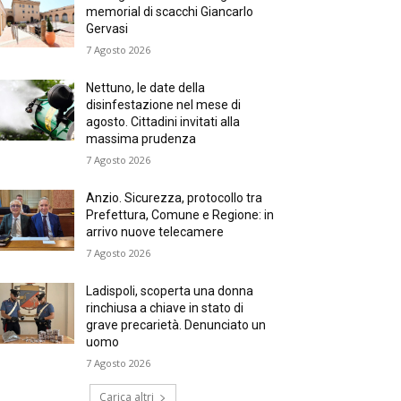
memorial di scacchi Giancarlo
Gervasi
7 Agosto 2026
Nettuno, le date della
disinfestazione nel mese di
agosto. Cittadini invitati alla
massima prudenza
7 Agosto 2026
Anzio. Sicurezza, protocollo tra
Prefettura, Comune e Regione: in
arrivo nuove telecamere
7 Agosto 2026
Ladispoli, scoperta una donna
rinchiusa a chiave in stato di
grave precarietà. Denunciato un
uomo
7 Agosto 2026
Carica altri