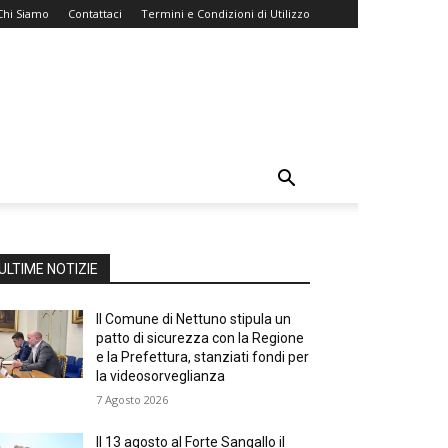
Chi Siamo
Contattaci
Termini e Condizioni di Utilizzo
ULTIME NOTIZIE
Il Comune di Nettuno stipula un
patto di sicurezza con la Regione
e la Prefettura, stanziati fondi per
la videosorveglianza
7 Agosto 2026
Il 13 agosto al Forte Sangallo il