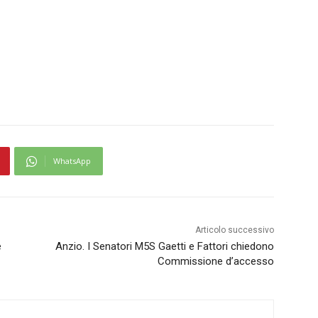
WhatsApp
Articolo successivo
e
Anzio. I Senatori M5S Gaetti e Fattori chiedono
Commissione d’accesso