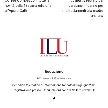
Coffee Competition, tutte le
Ardea. Arrestato dai
novità della 13esima edizione
carabinieri 40enne per
all’Apicio Gatti
maltrattamenti alla madre
anziana
Redazione
http://www.inliberauscita.it
Periodico telematico di informazione fondato il 16 giugno 2011
Registrazione presso il tribunale ordinario di Velletri n°12/2011