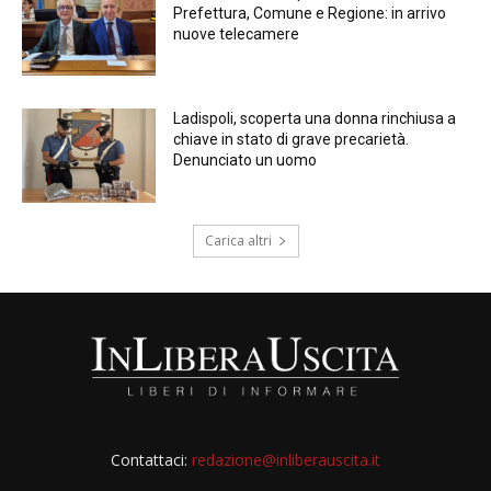
Prefettura, Comune e Regione: in arrivo
nuove telecamere
Ladispoli, scoperta una donna rinchiusa a
chiave in stato di grave precarietà.
Denunciato un uomo
Carica altri
Contattaci:
redazione@inliberauscita.it