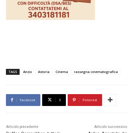
TAGS
Anzio
Astoria
Cinema
rassegna cinematografica
Facebook
X
Pinterest
Articolo precedente
Articolo successivo