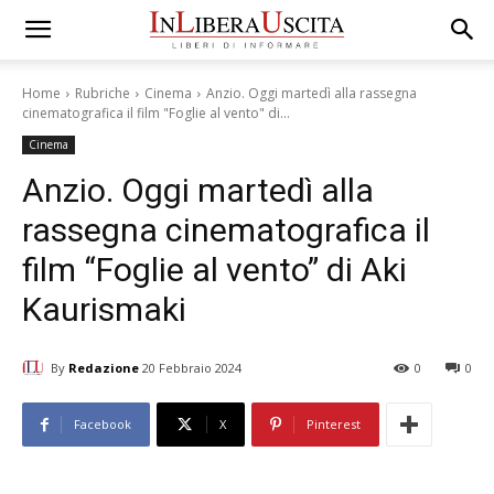
Home
Rubriche
Cinema
Anzio. Oggi martedì alla rassegna
cinematografica il film "Foglie al vento" di...
Cinema
Anzio. Oggi martedì alla
rassegna cinematografica il
film “Foglie al vento” di Aki
Kaurismaki
By
Redazione
20 Febbraio 2024
0
0
Facebook
X
Pinterest