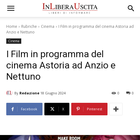
Home
Rubriche
Cinema
I Film in programma del cinema Astoria ad
Anzio e Nettuno
Cinema
I Film in programma del
cinema Astoria ad Anzio e
Nettuno
By
Redazione
18 Giugno 2024
0
0
Facebook
X
Pinterest