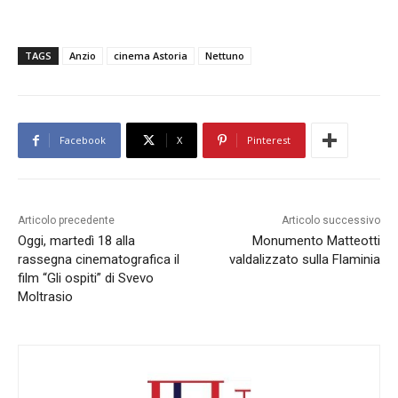
TAGS
Anzio
cinema Astoria
Nettuno
Facebook
X
Pinterest
Articolo precedente
Articolo successivo
Oggi, martedì 18 alla
Monumento Matteotti
rassegna cinematografica il
valdalizzato sulla Flaminia
film “Gli ospiti” di Svevo
Moltrasio