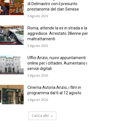
di Delmastro con il presunto
prestanome del clan Senese
5 Agosto 2026
Roma, attende la ex in strada e la
aggredisce. Arrestato 38enne per
maltrattamenti
5 Agosto 2026
Uffici Anzio, nuovi appuntamenti
online per i cittadini. Aumentano i
servizi digitali
5 Agosto 2026
Cinema Astoria Anzio, i film in
programma dal 6 al 12 agosto
5 Agosto 2026
Carica altri