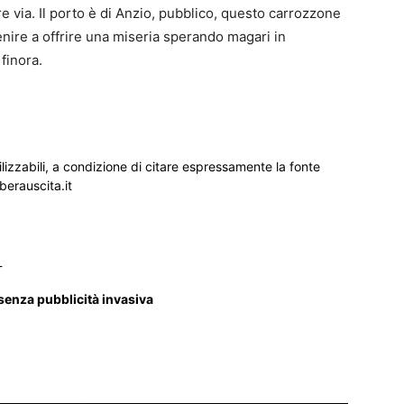
re via. Il porto è di Anzio, pubblico, questo carrozzone
nire a offrire una miseria sperando magari in
finora.
ilizzabili, a condizione di citare espressamente la fonte
iberauscita.it
_
 senza pubblicità invasiva