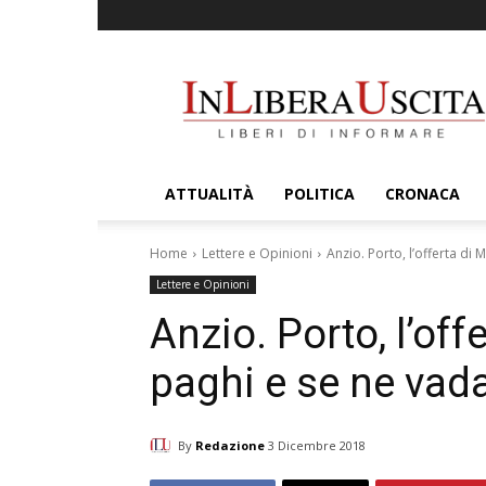
InLiberaUscita
ATTUALITÀ
POLITICA
CRONACA
Home
Lettere e Opinioni
Anzio. Porto, l’offerta di
Lettere e Opinioni
Anzio. Porto, l’of
paghi e se ne vada
By
Redazione
3 Dicembre 2018