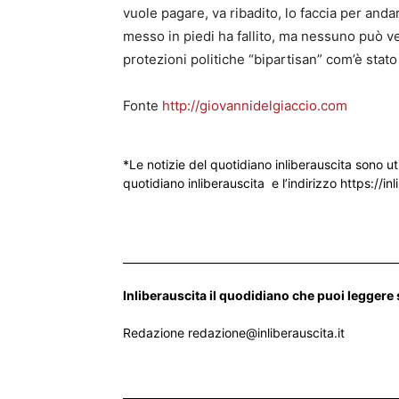
vuole pagare, va ribadito, lo faccia per anda
messo in piedi ha fallito, ma nessuno può ve
protezioni politiche “bipartisan” com’è stato 
Fonte
http://giovannidelgiaccio.com
*Le notizie del quotidiano inliberauscita sono ut
quotidiano inliberauscita e l’indirizzo https://inl
___________________________________________________
Inliberauscita il quodidiano che puoi leggere
Redazione redazione@inliberauscita.it