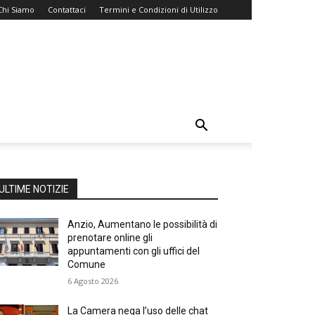
Chi Siamo
Contattaci
Termini e Condizioni di Utilizzo
ULTIME NOTIZIE
Anzio, Aumentano le possibilità di
prenotare online gli
appuntamenti con gli uffici del
Comune
6 Agosto 2026
La Camera nega l’uso delle chat