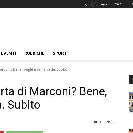
giovedì, 6 Agosto , 2026
EVENTI
RUBRICHE
SPORT
 Marconi? Bene, paghi e se ne vada. Subito
ferta di Marconi? Bene,
. Subito
0
0