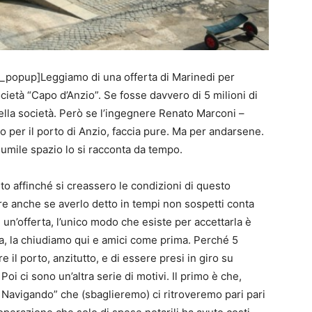
_popup]Leggiamo di una offerta di Marinedi per
cietà “Capo d’Anzio”. Se fosse davvero di 5 milioni di
ella società. Però se l’ingegnere Renato Marconi –
 per il porto di Anzio, faccia pure. Ma per andarsene.
o umile spazio lo si racconta da tempo.
ito affinché si creassero le condizioni di questo
re anche se averlo detto in tempi non sospetti conta
n’offerta, l’unico modo che esiste per accettarla è
a, la chiudiamo qui e amici come prima. Perché 5
 il porto, anzitutto, e di essere presi in giro su
i ci sono un’altra serie di motivi. Il primo è che,
 Navigando” che (sbaglieremo) ci ritroveremo pari pari