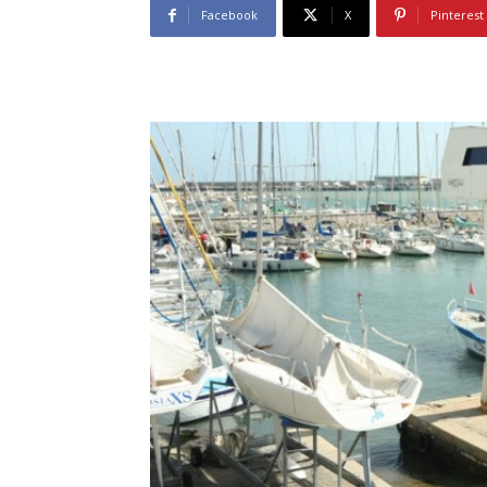
Facebook
X
Pinterest