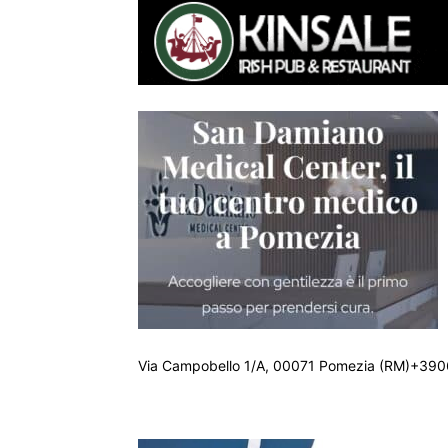
Via Campobello 1/A, 00071 Pomezia (RM)+390