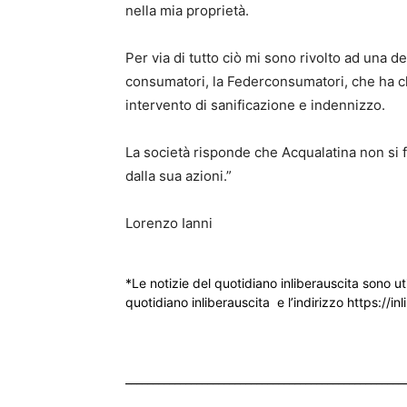
nella mia proprietà.
Per via di tutto ciò mi sono rivolto ad una d
consumatori, la Federconsumatori, che ha 
intervento di sanificazione e indennizzo.
La società risponde che Acqualatina non si fa
dalla sua azioni.”
Lorenzo Ianni
*Le notizie del quotidiano inliberauscita sono ut
quotidiano inliberauscita e l’indirizzo https://inl
___________________________________________________