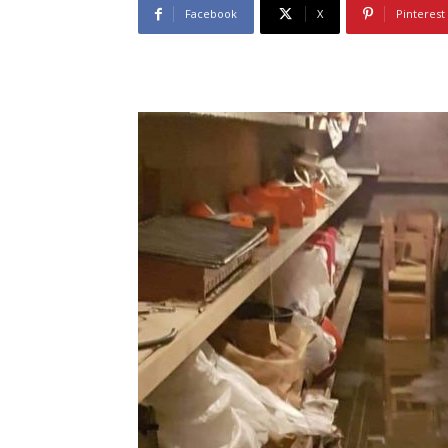
Facebook
X
Pinterest