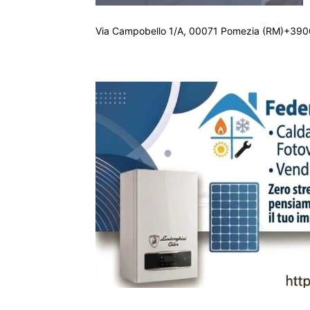
Via Campobello 1/A, 00071 Pomezia (RM)+390