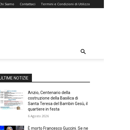
Chi Siamo
Contattaci
Termini e Condizioni di Utilizzo
ULTIME NOTIZIE
Anzio, Centenario della
costruzione della Basilica di
Santa Teresa del Bambin Gesù, il
quartiere in festa
6 Agosto 2026
È morto Francesco Guccini. Se ne