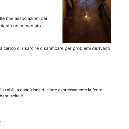
elle mie associazioni dei
chiesto un immediato
 carico di risarcire o sanificare per problemi derivanti
ilizzabili, a condizione di citare espressamente la fonte
iberauscita.it
_