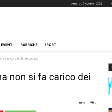
venerdì, 7 Agosto , 2026
EVENTI
RUBRICHE
SPORT
i fa carico dei danni causati
na non si fa carico dei
0
0