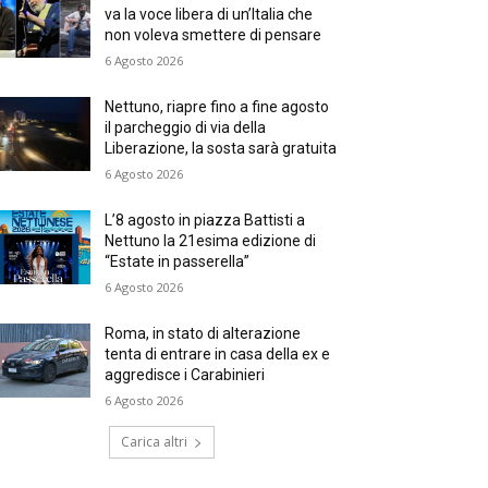
va la voce libera di un’Italia che
non voleva smettere di pensare
6 Agosto 2026
Nettuno, riapre fino a fine agosto
il parcheggio di via della
Liberazione, la sosta sarà gratuita
6 Agosto 2026
L’8 agosto in piazza Battisti a
Nettuno la 21esima edizione di
“Estate in passerella”
6 Agosto 2026
Roma, in stato di alterazione
tenta di entrare in casa della ex e
aggredisce i Carabinieri
6 Agosto 2026
Carica altri