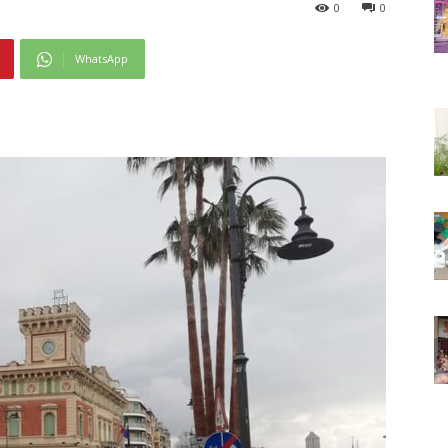
0
0
WhatsApp