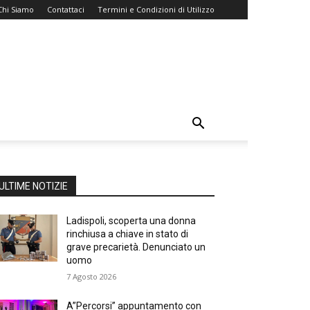
Chi Siamo
Contattaci
Termini e Condizioni di Utilizzo
ULTIME NOTIZIE
Ladispoli, scoperta una donna
rinchiusa a chiave in stato di
grave precarietà. Denunciato un
uomo
7 Agosto 2026
A”Percorsi” appuntamento con