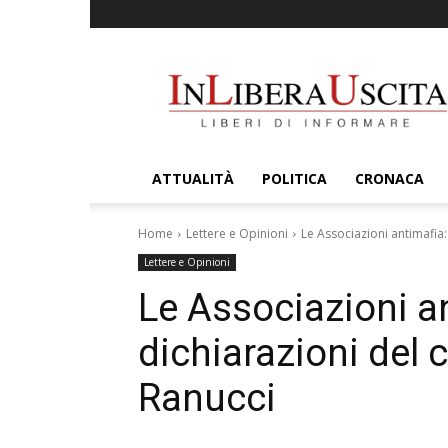
InLiberaUscita
ATTUALITÀ
POLITICA
CRONACA
Home
Lettere e Opinioni
Le Associazioni antimafia:
Lettere e Opinioni
Le Associazioni an
dichiarazioni del 
Ranucci