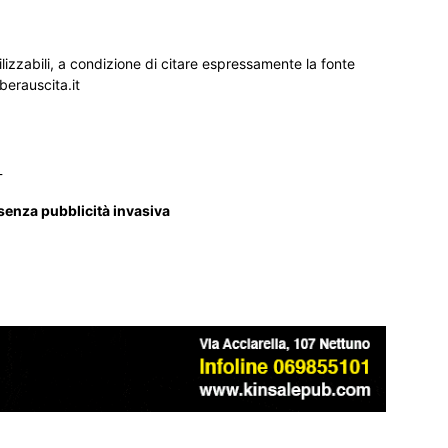
ilizzabili, a condizione di citare espressamente la fonte
iberauscita.it
_
 senza pubblicità invasiva