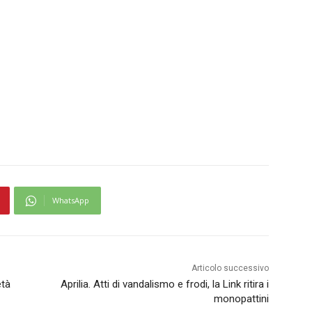
WhatsApp
Articolo successivo
età
Aprilia. Atti di vandalismo e frodi, la Link ritira i
monopattini