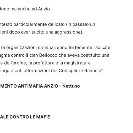
ettuno ma anche ad Anzio.
ntesto particolarmente delicato (in passato un
sioni dopo aver subito una aggressione).
 le organizzazioni criminali sono fortemente radicate
agma contro il clan Bellocco che aveva costituito una
e dell’ordine, la prefettura e la magistratura
 inquietanti affermazioni del Consigliere Ranucci”.
MENTO ANTIMAFIA ANZIO –
Nettuno
SOCIALE CONTRO LE MAFIE