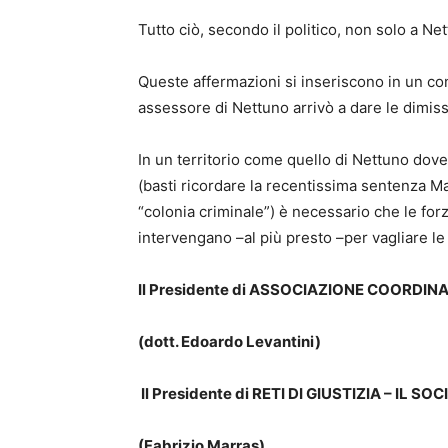
Tutto ciò, secondo il politico, non solo a N
Queste affermazioni si inseriscono in un co
assessore di Nettuno arrivò a dare le dimis
In un territorio come quello di Nettuno dove
(basti ricordare la recentissima sentenza M
“colonia criminale”) è necessario che le forz
intervengano –al più presto –per vagliare le
Il Presidente di
ASSOCIAZIONE COORDINA
(dott. Edoardo Levantini)
Il Presidente di RETI DI GIUSTIZIA – IL 
(Fabrizio Marras)