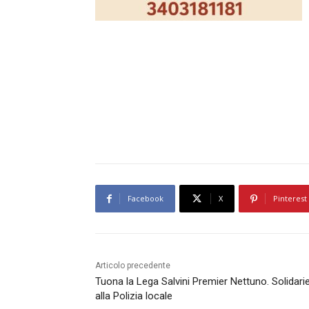
Facebook
X
Pinterest
Articolo precedente
Tuona la Lega Salvini Premier Nettuno. Solidari
alla Polizia locale