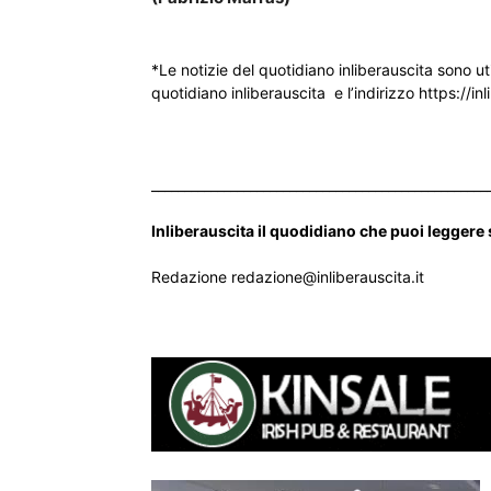
*Le notizie del quotidiano inliberauscita sono ut
quotidiano inliberauscita e l’indirizzo https://inl
___________________________________________________
Inliberauscita il quodidiano che puoi leggere
Redazione redazione@inliberauscita.it