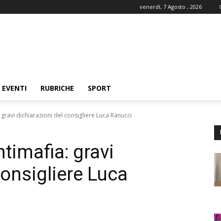
venerdì, 7 Agosto , 2026
EVENTI
RUBRICHE
SPORT
 gravi dichiarazioni del consigliere Luca Ranucci
timafia: gravi
consigliere Luca