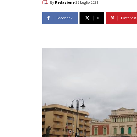
By
Redazione
26 Luglio 2021
Facebook
X
Pinterest