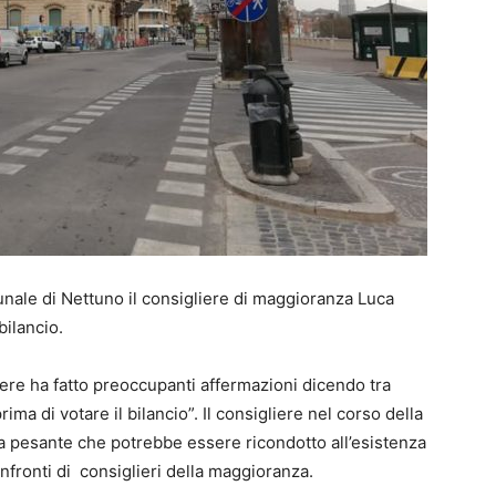
munale di Nettuno il consigliere di maggioranza Luca
bilancio.
iere ha fatto preoccupanti affermazioni dicendo tra
prima di votare il bilancio”. Il consigliere nel corso della
a pesante che potrebbe essere ricondotto all’esistenza
nfronti di consiglieri della maggioranza.