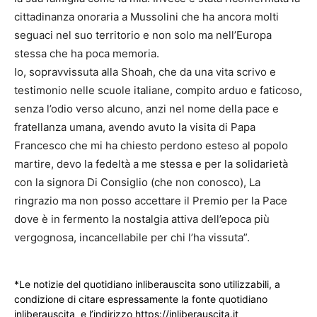
cittadinanza onoraria a Mussolini che ha ancora molti
seguaci nel suo territorio e non solo ma nell’Europa
stessa che ha poca memoria.
Io, sopravvissuta alla Shoah, che da una vita scrivo e
testimonio nelle scuole italiane, compito arduo e faticoso,
senza l’odio verso alcuno, anzi nel nome della pace e
fratellanza umana, avendo avuto la visita di Papa
Francesco che mi ha chiesto perdono esteso al popolo
martire, devo la fedeltà a me stessa e per la solidarietà
con la signora Di Consiglio (che non conosco), La
ringrazio ma non posso accettare il Premio per la Pace
dove è in fermento la nostalgia attiva dell’epoca più
vergognosa, incancellabile per chi l’ha vissuta”.
*Le notizie del quotidiano inliberauscita sono utilizzabili, a
condizione di citare espressamente la fonte quotidiano
inliberauscita e l’indirizzo https://inliberauscita.it