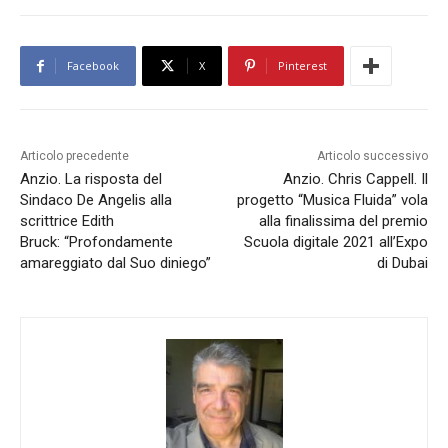
Facebook
X
Pinterest
Articolo precedente
Articolo successivo
Anzio. La risposta del
Anzio. Chris Cappell. Il
Sindaco De Angelis alla
progetto “Musica Fluida” vola
scrittrice Edith
alla finalissima del premio
Bruck: “Profondamente
Scuola digitale 2021 all’Expo
amareggiato dal Suo diniego”
di Dubai