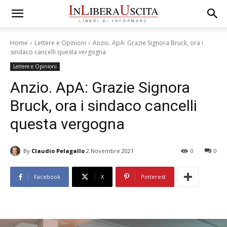
Home
Lettere e Opinioni
Anzio. ApA: Grazie Signora Bruck, ora i
sindaco cancelli questa vergogna
Lettere e Opinioni
Anzio. ApA: Grazie Signora
Bruck, ora i sindaco cancelli
questa vergogna
By
Claudio Pelagallo
2 Novembre 2021
0
0
Facebook
X
Pinterest