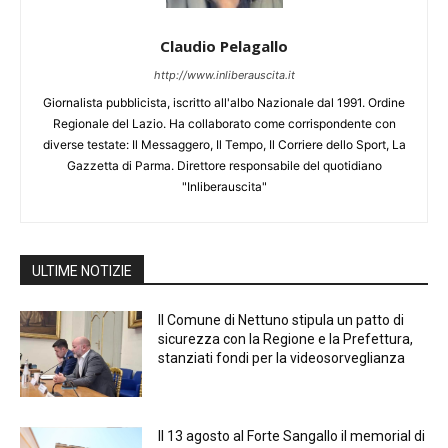
Claudio Pelagallo
http://www.inliberauscita.it
Giornalista pubblicista, iscritto all'albo Nazionale dal 1991. Ordine
Regionale del Lazio. Ha collaborato come corrispondente con
diverse testate: Il Messaggero, Il Tempo, Il Corriere dello Sport, La
Gazzetta di Parma. Direttore responsabile del quotidiano
"Inliberauscita"
ULTIME NOTIZIE
Il Comune di Nettuno stipula un patto di
sicurezza con la Regione e la Prefettura,
stanziati fondi per la videosorveglianza
Il 13 agosto al Forte Sangallo il memorial di