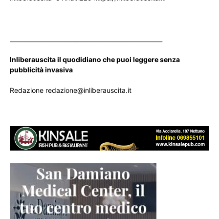
____________________________________________________
Inliberauscita il quodidiano che puoi leggere senza
pubblicità invasiva
Redazione redazione@inliberauscita.it