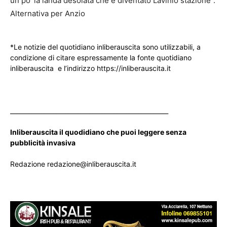
un po’ la landa desolata che è diventato Lavinio stazione”.
Alternativa per Anzio
*Le notizie del quotidiano inliberauscita sono utilizzabili, a
condizione di citare espressamente la fonte quotidiano
inliberauscita e l’indirizzo https://inliberauscita.it
____________________________________________________
Inliberauscita il quodidiano che puoi leggere senza
pubblicità invasiva
Redazione redazione@inliberauscita.it