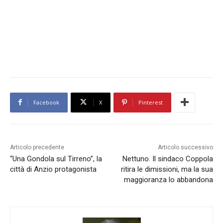
Facebook
X
Pinterest
Articolo precedente
Articolo successivo
“Una Gondola sul Tirreno”, la
Nettuno. Il sindaco Coppola
città di Anzio protagonista
ritira le dimissioni, ma la sua
maggioranza lo abbandona