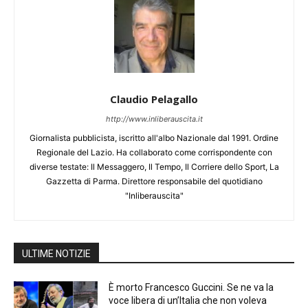
Claudio Pelagallo
http://www.inliberauscita.it
Giornalista pubblicista, iscritto all'albo Nazionale dal 1991. Ordine
Regionale del Lazio. Ha collaborato come corrispondente con
diverse testate: Il Messaggero, Il Tempo, Il Corriere dello Sport, La
Gazzetta di Parma. Direttore responsabile del quotidiano
"Inliberauscita"
ULTIME NOTIZIE
È morto Francesco Guccini. Se ne va la
voce libera di un’Italia che non voleva