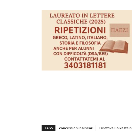
TAGS
concessioni balneari
Direttiva Bolkestein