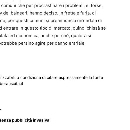
i comuni che per procrastinare i problemi, e, forse,
dei balneari, hanno deciso, in fretta e furia, di
ene, per questi comuni si preannuncia un’ondata di
d entrare in questo tipo di mercato, quindi chissà se
oculata ed economica, anche perché, qualora si
 potrebbe persino agire per danno erariale.
ilizzabili, a condizione di citare espressamente la fonte
iberauscita.it
_
 senza pubblicità invasiva