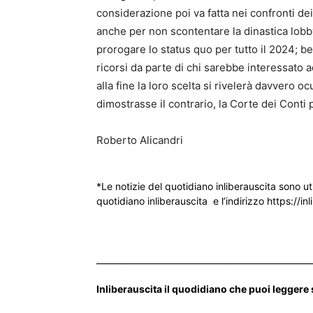
considerazione poi va fatta nei confronti de
anche per non scontentare la dinastica lobby 
prorogare lo status quo per tutto il 2024; b
ricorsi da parte di chi sarebbe interessato a
alla fine la loro scelta si rivelerà davvero 
dimostrasse il contrario, la Corte dei Conti
Roberto Alicandri
*Le notizie del quotidiano inliberauscita sono ut
quotidiano inliberauscita e l’indirizzo https://inl
___________________________________________________
Inliberauscita il quodidiano che puoi leggere