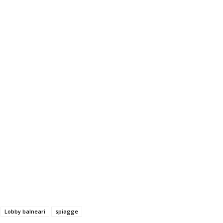
Lobby balneari
spiagge