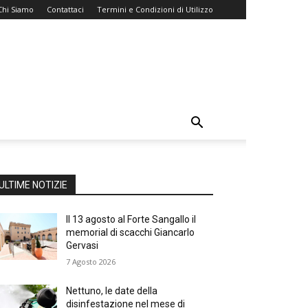
Chi Siamo
Contattaci
Termini e Condizioni di Utilizzo
ULTIME NOTIZIE
Il 13 agosto al Forte Sangallo il
memorial di scacchi Giancarlo
Gervasi
7 Agosto 2026
Nettuno, le date della
disinfestazione nel mese di