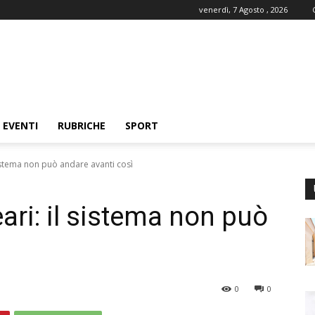
venerdì, 7 Agosto , 2026
EVENTI
RUBRICHE
SPORT
sistema non può andare avanti così
ari: il sistema non può
ì
0
0