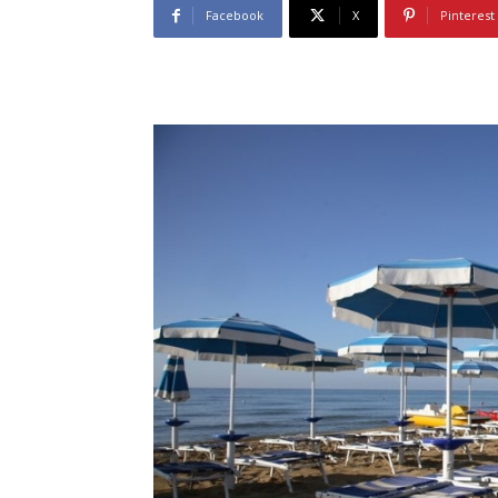
Facebook
X
Pinterest