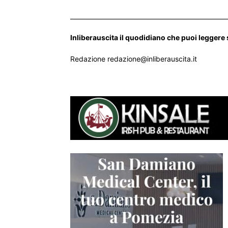
___________________________________________________
Inliberauscita il quodidiano che puoi leggere
Redazione redazione@inliberauscita.it