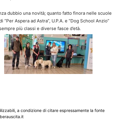
enza dubbio una novità; quanto fatto finora nelle scuole
 di “Per Aspera ad Astra”, U.P.A. e “Dog School Anzio”
empre più classi e diverse fasce d’età.
ilizzabili, a condizione di citare espressamente la fonte
iberauscita.it