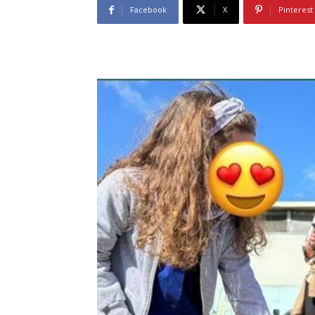
Facebook
X
Pinterest