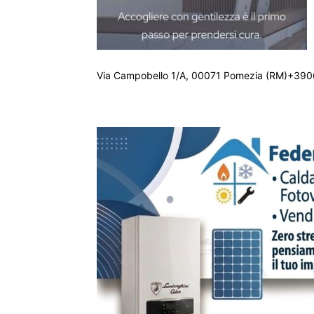
Via Campobello 1/A, 00071 Pomezia (RM)+390