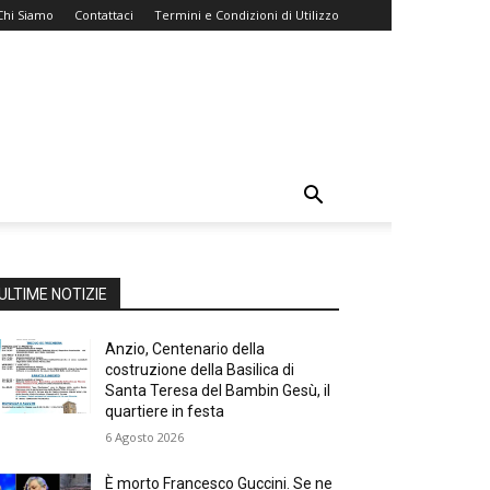
Chi Siamo
Contattaci
Termini e Condizioni di Utilizzo
ULTIME NOTIZIE
Anzio, Centenario della
costruzione della Basilica di
Santa Teresa del Bambin Gesù, il
quartiere in festa
6 Agosto 2026
È morto Francesco Guccini. Se ne