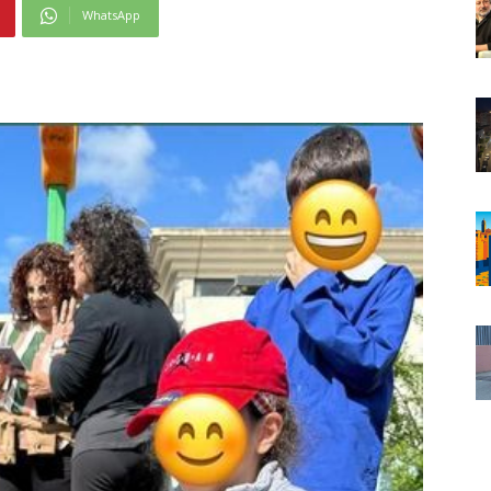
WhatsApp