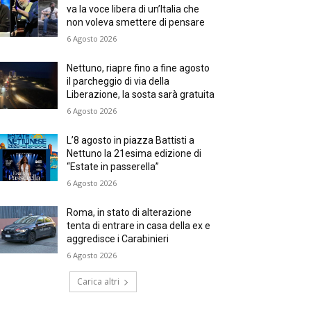
va la voce libera di un’Italia che
non voleva smettere di pensare
6 Agosto 2026
Nettuno, riapre fino a fine agosto
il parcheggio di via della
Liberazione, la sosta sarà gratuita
6 Agosto 2026
L’8 agosto in piazza Battisti a
Nettuno la 21esima edizione di
“Estate in passerella”
6 Agosto 2026
Roma, in stato di alterazione
tenta di entrare in casa della ex e
aggredisce i Carabinieri
6 Agosto 2026
Carica altri