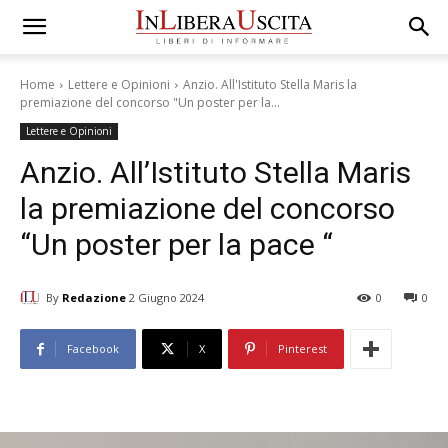
Home
Lettere e Opinioni
Anzio. All'Istituto Stella Maris la
premiazione del concorso "Un poster per la...
Lettere e Opinioni
Anzio. All’Istituto Stella Maris
la premiazione del concorso
“Un poster per la pace “
By
Redazione
2 Giugno 2024
0
0
Facebook
X
Pinterest