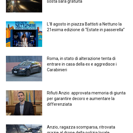
sosta sarà gratuita
L’8 agosto in piazza Battisti a Nettuno la
21esima edizione di “Estate in passerella”
Roma, in stato di alterazione tenta di
entrare in casa della ex e aggredisce i
Carabinieri
Rifiuti Anzio: approvata memoria di giunta
per garantire decoro e aumentare la
differenziata
Anzio, ragazza scomparsa, ritrovata
grazie al drone della polizia locale