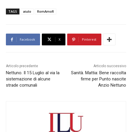
TAGS
aiuto
RomAmoR
Facebook
X
Pinterest
Articolo precedente
Articolo successivo
Nettuno. Il 15 Luglio al via la
Sanità. Mattia: Bene raccolta
sistemazione di alcune
firme per Punto nascite
strade comunali
Anzio Nettuno