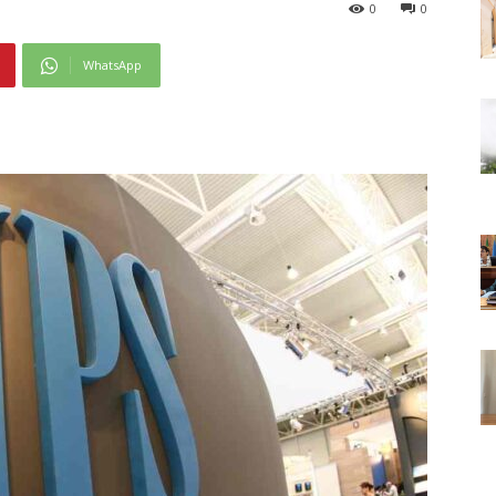
0
0
WhatsApp