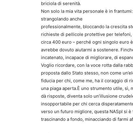
briciola di serenità.
Non solo la mia vita personale è in frantum
strangolando anche
professionalmente, bloccando la crescita ste
richieste di pellicole protettive per telefo
circa 400 euro – perché ogni singolo euro è 
avrebbe dovuto aiutarmi a sostenere. Finch
incatenato, incapace di migliorare, di espan
Voglio ricordare, con la voce rotta dalla rab
proposta dallo Stato stesso, non come un’e
fiducia per chi, come me, ha il coraggio di 
una piaga aperta.È uno strumento utile, sì, 
dà risposte, diventa solo un’illusione crudel
insopportabile per chi cerca disperatamente 
verso un futuro migliore, questa NASpI si è 
trascinando a fondo, minacciando di farmi aff