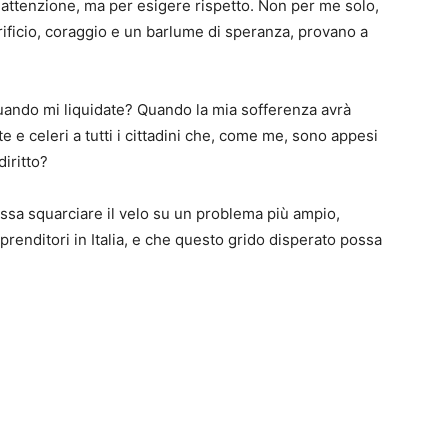
 attenzione, ma per esigere rispetto. Non per me solo,
rificio, coraggio e un barlume di speranza, provano a
quando mi liquidate? Quando la mia sofferenza avrà
 e celeri a tutti i cittadini che, come me, sono appesi
diritto?
possa squarciare il velo su un problema più ampio,
mprenditori in Italia, e che questo grido disperato possa