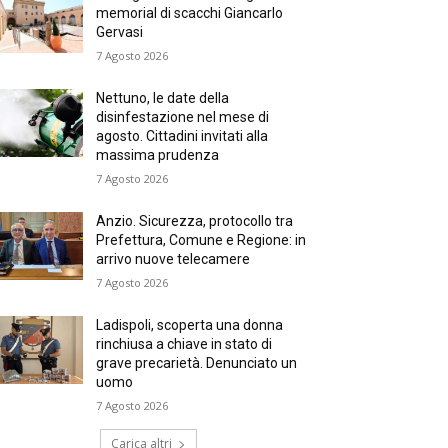
memorial di scacchi Giancarlo
Gervasi
7 Agosto 2026
Nettuno, le date della
disinfestazione nel mese di
agosto. Cittadini invitati alla
massima prudenza
7 Agosto 2026
Anzio. Sicurezza, protocollo tra
Prefettura, Comune e Regione: in
arrivo nuove telecamere
7 Agosto 2026
Ladispoli, scoperta una donna
rinchiusa a chiave in stato di
grave precarietà. Denunciato un
uomo
7 Agosto 2026
Carica altri