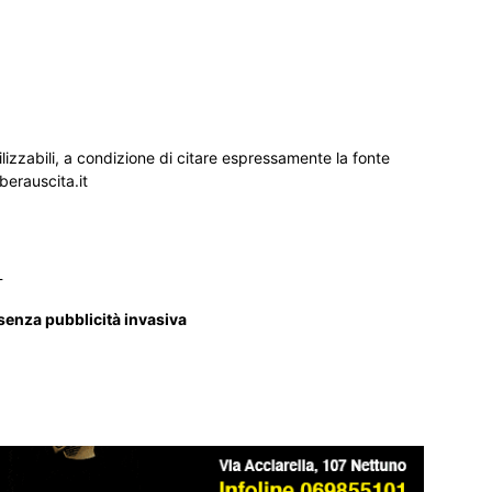
ilizzabili, a condizione di citare espressamente la fonte
iberauscita.it
_
 senza pubblicità invasiva