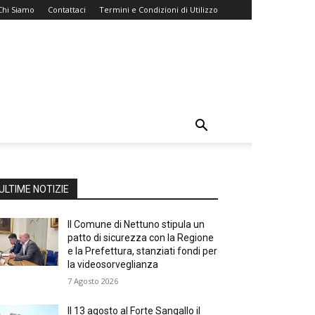
Chi Siamo
Contattaci
Termini e Condizioni di Utilizzo
ULTIME NOTIZIE
Il Comune di Nettuno stipula un
patto di sicurezza con la Regione
e la Prefettura, stanziati fondi per
la videosorveglianza
7 Agosto 2026
Il 13 agosto al Forte Sangallo il