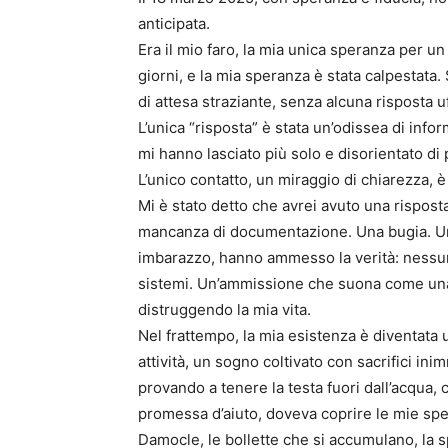
anticipata.
Era il mio faro, la mia unica speranza per u
giorni, e la mia speranza è stata calpestata. 
di attesa straziante, senza alcuna risposta u
L’unica “risposta” è stata un’odissea di info
mi hanno lasciato più solo e disorientato di 
L’unico contatto, un miraggio di chiarezza, 
Mi è stato detto che avrei avuto una rispos
mancanza di documentazione. Una bugia. Un
imbarazzo, hanno ammesso la verità: nessu
sistemi. Un’ammissione che suona come una
distruggendo la mia vita.
Nel frattempo, la mia esistenza è diventata 
attività, un sogno coltivato con sacrifici in
provando a tenere la testa fuori dall’acqua,
promessa d’aiuto, doveva coprire le mie spe
Damocle, le bollette che si accumulano, la s