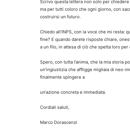
Scrivo questa lettera non solo per chiedere
ma per tutti coloro che ogni giorno, con sac
costruirsi un futuro.
Chiedo all’INPS, con la voce che mi resta: 
fine? E quando darete risposte chiare, oneste
a un filo, in attesa di ciò che spetta loro per 
Spero, con tutta l’anima, che la mia storia 
un’ingiustizia che affligge migliaia di neo-i
finalmente spingere a
un’azione concreta e immediata.
Cordiali saluti,
Marco Dorascenzi