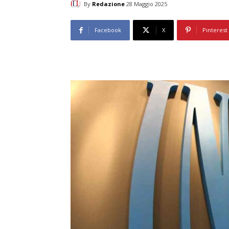
By
Redazione
28 Maggio 2025
Facebook
X
Pinterest