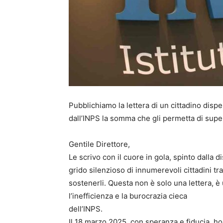
Pubblichiamo la lettera di un cittadino dispe
dall’INPS la somma che gli permetta di super
Gentile Direttore,
Le scrivo con il cuore in gola, spinto dalla 
grido silenzioso di innumerevoli cittadini t
sostenerli. Questa non è solo una lettera, è
l’inefficienza e la burocrazia cieca
dell’INPS.
Il 18 marzo 2025, con speranza e fiducia, h