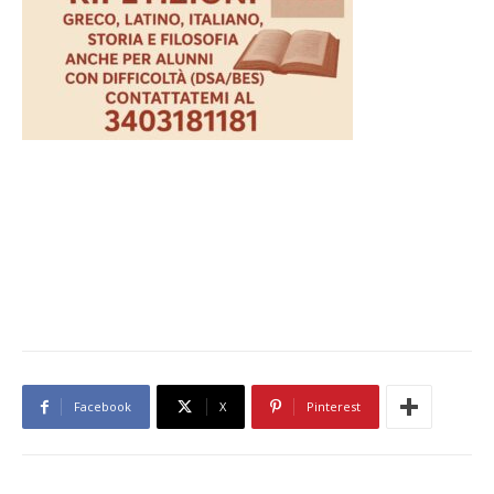
Facebook
X
Pinterest