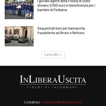
I giovani agenti della Polizia di Stato
donano 3.000 euro in beneficenza per i
bambini di Pediatria
Sequestrati beni per bancarotta
fraudolenta ad Anzio e Nettuno
Carica altri
Contattaci:
redazione@inliberauscita.it