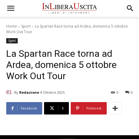
Home
Sport
La Spartan Race torna ad Ardea, domenica 5 ottobre
Work Out Tour
Sport
La Spartan Race torna ad
Ardea, domenica 5 ottobre
Work Out Tour
By
Redazione
4 Ottobre 2025
0
0
Facebook
X
Pinterest