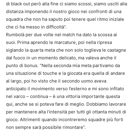
di black out però alla fine ci siamo scossi, siamo usciti alla
distanza imponendo il nostro gioco nei confronti di una
squadra che non ha saputo poi tenere quel ritmo iniziale
che ci ha messo in difficoltà”.
Rumbolà per due volte nel match ha dato la scossa ai
suoi. Prima aprendo le marcature, poi nella ripresa
siglando la quarta meta che non solo toglieva le castagne
dal fuoco in un momento delicato, ma valeva anche il
punto di bonus. “Nella seconda mia meta partivamo da
una situazione di touche e la giocata era quella di andare
al largo, poi ho visto che il secondo uomo aveva
anticipato il movimento verso l’esterno e mi sono infilato
nel varco – continua – è una vittoria importante questa
qui, anche se si poteva fare di meglio. Dobbiamo lavorare
per mantenere alta l’intensità per tutti gli ottanta minuti di
gioco. Altrimenti quando incontreremo squadre più forti
non sempre sarà possibile rimontare”.