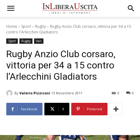
Home
Sport
Rugby
Rugby Anzio Club corsaro, vittoria per 34 a 15
contro l'Arlecchini Gladiators
Sport
Rugby
Vari
Rugby Anzio Club corsaro,
vittoria per 34 a 15 contro
l’Arlecchini Gladiators
By
Valerio Pizziconi
13 Novembre 2011
0
0
Facebook
X
Pinterest