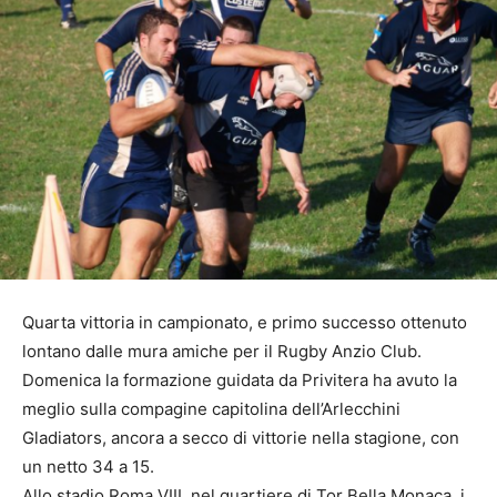
Quarta vittoria in campionato, e primo successo ottenuto
lontano dalle mura amiche per il Rugby Anzio Club.
Domenica la formazione guidata da Privitera ha avuto la
meglio sulla compagine capitolina dell’Arlecchini
Gladiators, ancora a secco di vittorie nella stagione, con
un netto 34 a 15.
Allo stadio Roma VIII, nel quartiere di Tor Bella Monaca, i