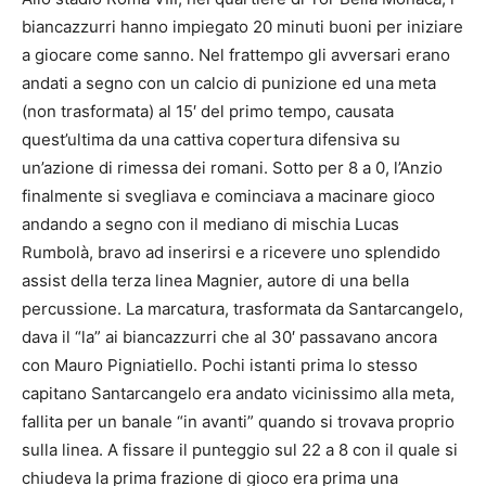
biancazzurri hanno impiegato 20 minuti buoni per iniziare
a giocare come sanno. Nel frattempo gli avversari erano
andati a segno con un calcio di punizione ed una meta
(non trasformata) al 15′ del primo tempo, causata
quest’ultima da una cattiva copertura difensiva su
un’azione di rimessa dei romani. Sotto per 8 a 0, l’Anzio
finalmente si svegliava e cominciava a macinare gioco
andando a segno con il mediano di mischia Lucas
Rumbolà, bravo ad inserirsi e a ricevere uno splendido
assist della terza linea Magnier, autore di una bella
percussione. La marcatura, trasformata da Santarcangelo,
dava il “la” ai biancazzurri che al 30′ passavano ancora
con Mauro Pigniatiello. Pochi istanti prima lo stesso
capitano Santarcangelo era andato vicinissimo alla meta,
fallita per un banale “in avanti” quando si trovava proprio
sulla linea. A fissare il punteggio sul 22 a 8 con il quale si
chiudeva la prima frazione di gioco era prima una