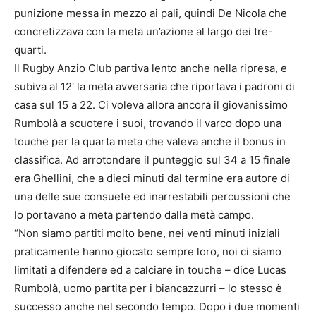
punizione messa in mezzo ai pali, quindi De Nicola che
concretizzava con la meta un’azione al largo dei tre-
quarti.
Il Rugby Anzio Club partiva lento anche nella ripresa, e
subiva al 12′ la meta avversaria che riportava i padroni di
casa sul 15 a 22. Ci voleva allora ancora il giovanissimo
Rumbolà a scuotere i suoi, trovando il varco dopo una
touche per la quarta meta che valeva anche il bonus in
classifica. Ad arrotondare il punteggio sul 34 a 15 finale
era Ghellini, che a dieci minuti dal termine era autore di
una delle sue consuete ed inarrestabili percussioni che
lo portavano a meta partendo dalla metà campo.
“Non siamo partiti molto bene, nei venti minuti iniziali
praticamente hanno giocato sempre loro, noi ci siamo
limitati a difendere ed a calciare in touche – dice Lucas
Rumbolà, uomo partita per i biancazzurri – lo stesso è
successo anche nel secondo tempo. Dopo i due momenti