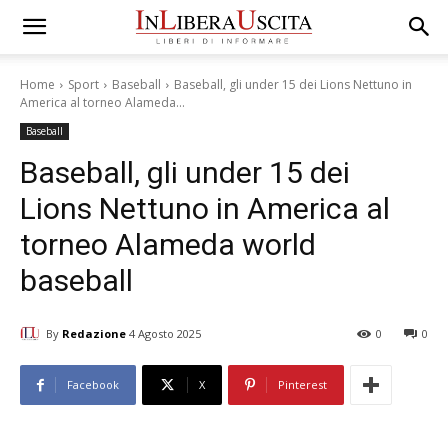
Home
Sport
Baseball
Baseball, gli under 15 dei Lions Nettuno in
America al torneo Alameda...
Baseball
Baseball, gli under 15 dei
Lions Nettuno in America al
torneo Alameda world
baseball
By
Redazione
4 Agosto 2025
0
0
Facebook
X
Pinterest