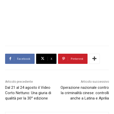
Facebook
X
Pinterest
Articolo precedente
Articolo successivo
Dal 21 al 24 agosto il Video
Operazione nazionale contro
Corto Nettuno: Una giuria di
la criminalità cinese: controlli
qualità per la 30° edizione
anche a Latina e Aprilia