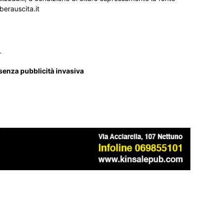
iberauscita.it
_
 senza pubblicità invasiva