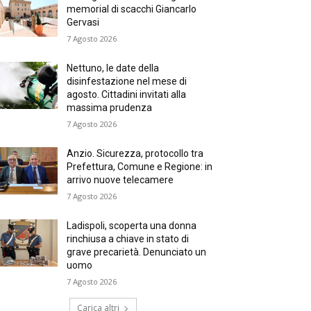
memorial di scacchi Giancarlo
Gervasi
7 Agosto 2026
Nettuno, le date della
disinfestazione nel mese di
agosto. Cittadini invitati alla
massima prudenza
7 Agosto 2026
Anzio. Sicurezza, protocollo tra
Prefettura, Comune e Regione: in
arrivo nuove telecamere
7 Agosto 2026
Ladispoli, scoperta una donna
rinchiusa a chiave in stato di
grave precarietà. Denunciato un
uomo
7 Agosto 2026
Carica altri