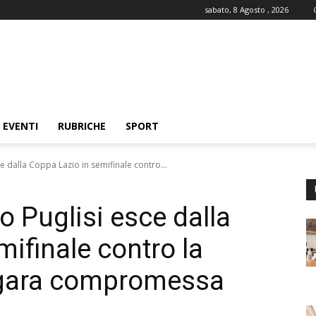
sabato, 8 Agosto , 2026
EVENTI
RUBRICHE
SPORT
ce dalla Coppa Lazio in semifinale contro...
o Puglisi esce dalla
ifinale contro la
 gara compromessa