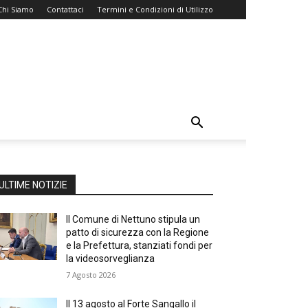
Chi Siamo
Contattaci
Termini e Condizioni di Utilizzo
ULTIME NOTIZIE
Il Comune di Nettuno stipula un
patto di sicurezza con la Regione
e la Prefettura, stanziati fondi per
la videosorveglianza
7 Agosto 2026
Il 13 agosto al Forte Sangallo il