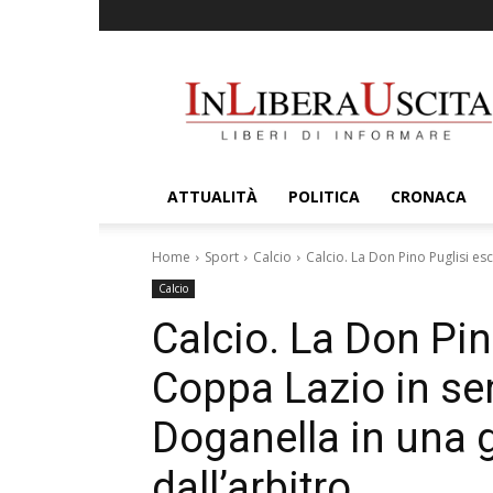
InLiberaUscita
ATTUALITÀ
POLITICA
CRONACA
Home
Sport
Calcio
Calcio. La Don Pino Puglisi es
Calcio
Calcio. La Don Pin
Coppa Lazio in sem
Doganella in una
dall’arbitro