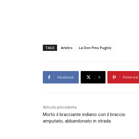
TAGS
Arbitro
La Don Pino Puglisi
Facebook
X
Pinterest
Articolo precedente
Morto il bracciante indiano con il braccio
amputato, abbandonato in strada