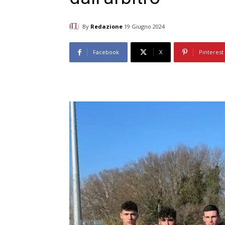
By
Redazione
19 Giugno 2024
Facebook
X
Pinterest