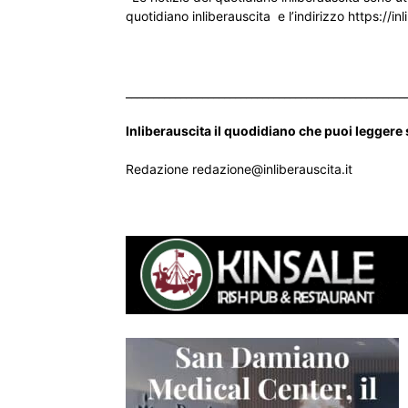
quotidiano inliberauscita e l’indirizzo https://inl
___________________________________________________
Inliberauscita il quodidiano che puoi leggere
Redazione redazione@inliberauscita.it