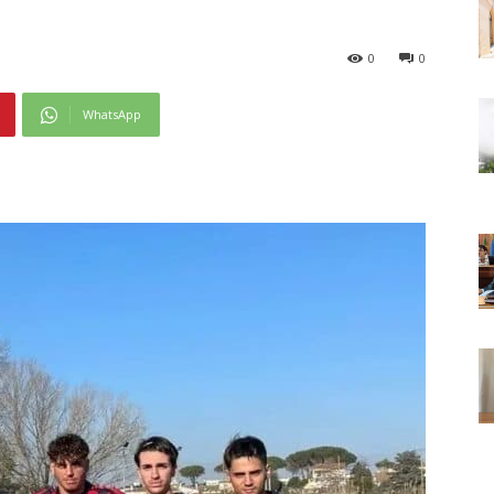
0
0
WhatsApp