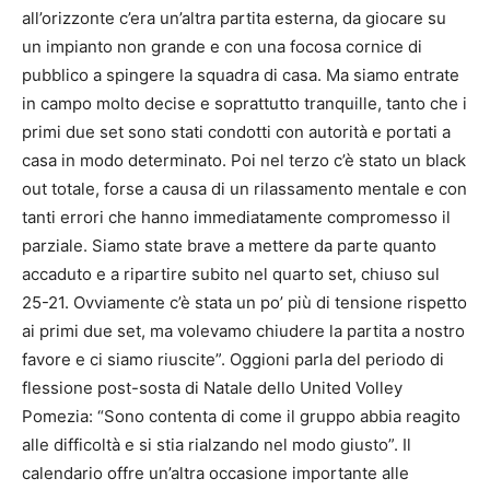
all’orizzonte c’era un’altra partita esterna, da giocare su
un impianto non grande e con una focosa cornice di
pubblico a spingere la squadra di casa. Ma siamo entrate
in campo molto decise e soprattutto tranquille, tanto che i
primi due set sono stati condotti con autorità e portati a
casa in modo determinato. Poi nel terzo c’è stato un black
out totale, forse a causa di un rilassamento mentale e con
tanti errori che hanno immediatamente compromesso il
parziale. Siamo state brave a mettere da parte quanto
accaduto e a ripartire subito nel quarto set, chiuso sul
25-21. Ovviamente c’è stata un po’ più di tensione rispetto
ai primi due set, ma volevamo chiudere la partita a nostro
favore e ci siamo riuscite”. Oggioni parla del periodo di
flessione post-sosta di Natale dello United Volley
Pomezia: “Sono contenta di come il gruppo abbia reagito
alle difficoltà e si stia rialzando nel modo giusto”. Il
calendario offre un’altra occasione importante alle