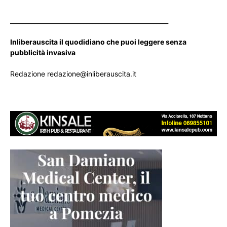
____________________________________________________
Inliberauscita il quodidiano che puoi leggere senza
pubblicità invasiva
Redazione redazione@inliberauscita.it