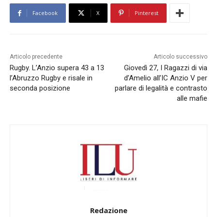
Facebook
X
Pinterest
Articolo precedente
Articolo successivo
Rugby. L’Anzio supera 43 a 13
Giovedì 27, I Ragazzi di via
l’Abruzzo Rugby e risale in
d’Amelio all’IC Anzio V per
seconda posizione
parlare di legalità e contrasto
alle mafie
Redazione