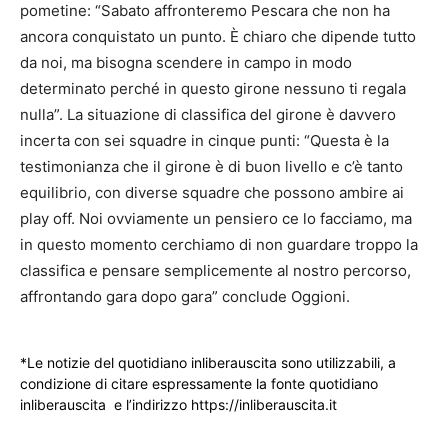
pometine: “Sabato affronteremo Pescara che non ha
ancora conquistato un punto. È chiaro che dipende tutto
da noi, ma bisogna scendere in campo in modo
determinato perché in questo girone nessuno ti regala
nulla”. La situazione di classifica del girone è davvero
incerta con sei squadre in cinque punti: “Questa è la
testimonianza che il girone è di buon livello e c’è tanto
equilibrio, con diverse squadre che possono ambire ai
play off. Noi ovviamente un pensiero ce lo facciamo, ma
in questo momento cerchiamo di non guardare troppo la
classifica e pensare semplicemente al nostro percorso,
affrontando gara dopo gara” conclude Oggioni.
*Le notizie del quotidiano inliberauscita sono utilizzabili, a
condizione di citare espressamente la fonte quotidiano
inliberauscita e l’indirizzo https://inliberauscita.it