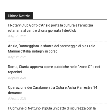
Ultime Notizie
Il Rotary Club Golfo d’Anzio porta la cultura e l’amicizia
rotariana al centro di una giornata InterClub
8 Agosto 2026
Anzio, Danneggiata la sbarra del parcheggio di piazzale
Marinai d’Italia, indagini in corso
8 Agosto 2026
Roma, Giunta approva opere pubbliche nelle “zone O” e nei
toponimi
8 Agosto 2026
Operazione dei Carabinieri tra Ostia e Acilia 9 arresti e 14
denunce
8 Agosto 2026
Il Comune di Nettuno stipula un patto di sicurezza con la