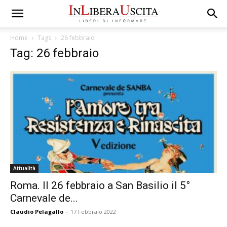
Home
Tags
26 febbraio
Tag: 26 febbraio
Attualità
Roma. Il 26 febbraio a San Basilio il 5°
Carnevale de...
Claudio Pelagallo
-
17 Febbraio 2022