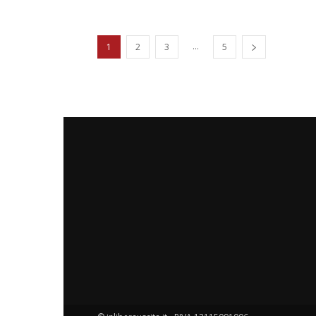
...
1
2
3
5