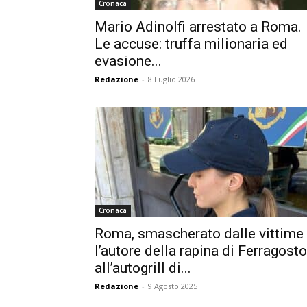
Cronaca
Mario Adinolfi arrestato a Roma.
Le accuse: truffa milionaria ed
evasione...
Redazione
-
8 Luglio 2026
Cronaca
Roma, smascherato dalle vittime
l’autore della rapina di Ferragosto
all’autogrill di...
Redazione
-
9 Agosto 2025