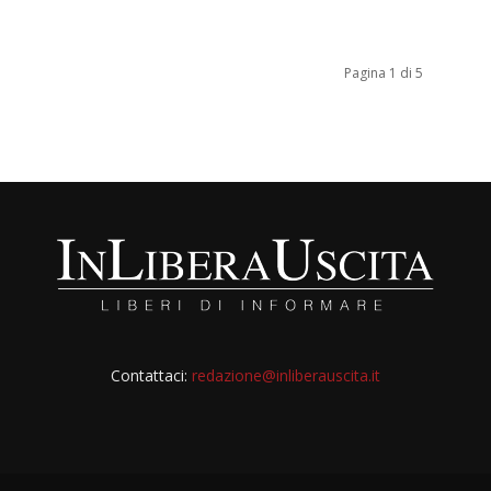
Pagina 1 di 5
Contattaci:
redazione@inliberauscita.it