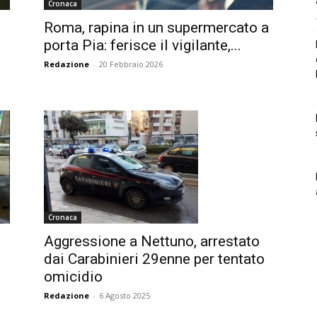
Cronaca
Roma, rapina in un supermercato a
porta Pia: ferisce il vigilante,...
Redazione
-
20 Febbraio 2026
Cronaca
Aggressione a Nettuno, arrestato
dai Carabinieri 29enne per tentato
omicidio
Redazione
-
6 Agosto 2025