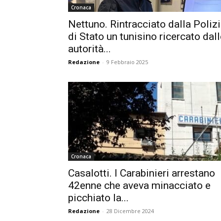
Cronaca
Nettuno. Rintracciato dalla Poliz
di Stato un tunisino ricercato dal
autorità...
Redazione
-
9 Febbraio 2025
Cronaca
Casalotti. I Carabinieri arrestano
42enne che aveva minacciato e
picchiato la...
Redazione
-
28 Dicembre 2024