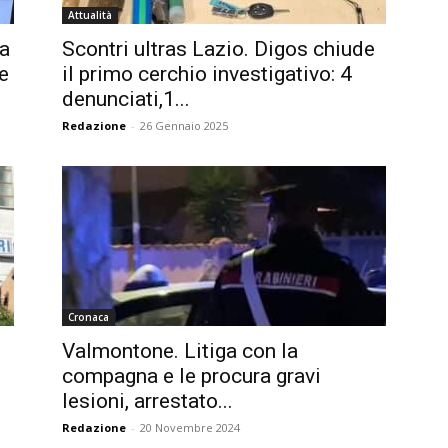
Attualità
ia
Scontri ultras Lazio. Digos chiude
le
il primo cerchio investigativo: 4
denunciati,1...
Redazione
-
26 Gennaio 2025
Cronaca
Valmontone. Litiga con la
compagna e le procura gravi
lesioni, arrestato...
Redazione
-
20 Novembre 2024