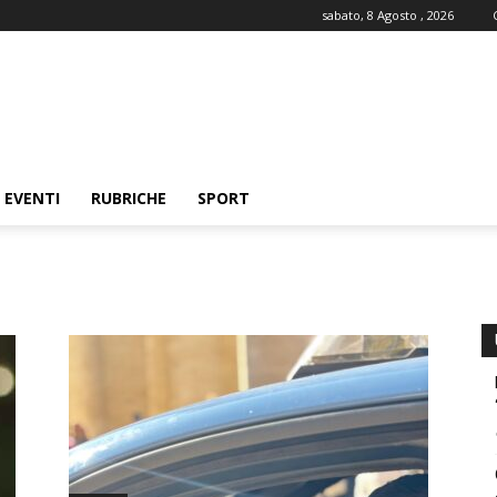
sabato, 8 Agosto , 2026
EVENTI
RUBRICHE
SPORT