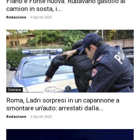
Fiano e Fonte nuova. Rubavano gasolio ai
camion in sosta, i...
Redazione
-
4 Aprile 2026
Cronaca
Roma, Ladri sorpresi in un capannone a
smontare un’auto: arrestati dalla...
Redazione
-
3 Aprile 2026