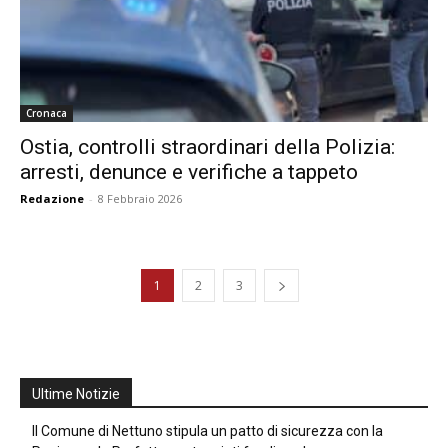
Cronaca
Ostia, controlli straordinari della Polizia:
arresti, denunce e verifiche a tappeto
Redazione
-
8 Febbraio 2026
1
2
3
Ultime Notizie
Il Comune di Nettuno stipula un patto di sicurezza con la