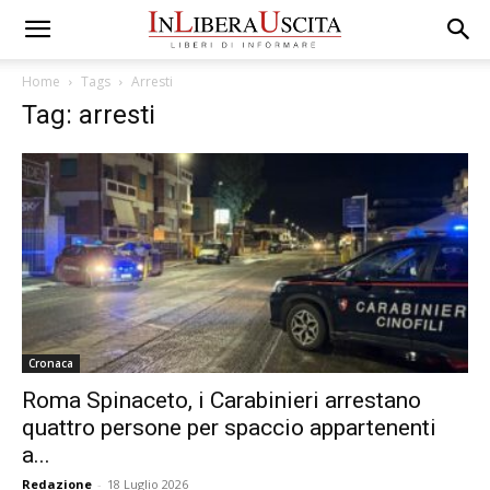
Home
Tags
Arresti
Tag: arresti
Cronaca
Roma Spinaceto, i Carabinieri arrestano
quattro persone per spaccio appartenenti
a...
Redazione
-
18 Luglio 2026