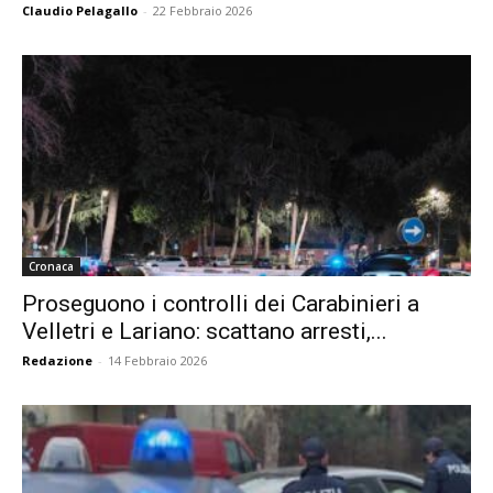
Claudio Pelagallo
-
22 Febbraio 2026
Cronaca
Proseguono i controlli dei Carabinieri a
Velletri e Lariano: scattano arresti,...
Redazione
-
14 Febbraio 2026