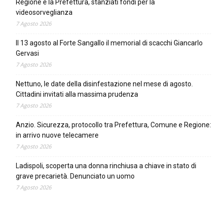
Regione e la Prefettura, stanziati fondi per la
videosorveglianza
7 Agosto 2026
Il 13 agosto al Forte Sangallo il memorial di scacchi Giancarlo
Gervasi
7 Agosto 2026
Nettuno, le date della disinfestazione nel mese di agosto.
Cittadini invitati alla massima prudenza
7 Agosto 2026
Anzio. Sicurezza, protocollo tra Prefettura, Comune e Regione:
in arrivo nuove telecamere
7 Agosto 2026
Ladispoli, scoperta una donna rinchiusa a chiave in stato di
grave precarietà. Denunciato un uomo
7 Agosto 2026