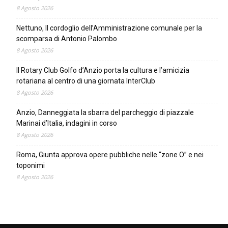
8 Agosto 2026
Nettuno, Il cordoglio dell’Amministrazione comunale per la
scomparsa di Antonio Palombo
8 Agosto 2026
Il Rotary Club Golfo d’Anzio porta la cultura e l’amicizia
rotariana al centro di una giornata InterClub
8 Agosto 2026
Anzio, Danneggiata la sbarra del parcheggio di piazzale
Marinai d’Italia, indagini in corso
8 Agosto 2026
Roma, Giunta approva opere pubbliche nelle “zone O” e nei
toponimi
8 Agosto 2026