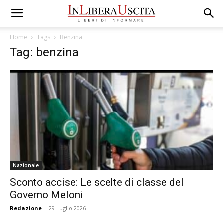
Home
Tags
Benzina
Tag: benzina
Nazionale
Sconto accise: Le scelte di classe del
Governo Meloni
Redazione
-
29 Luglio 2026