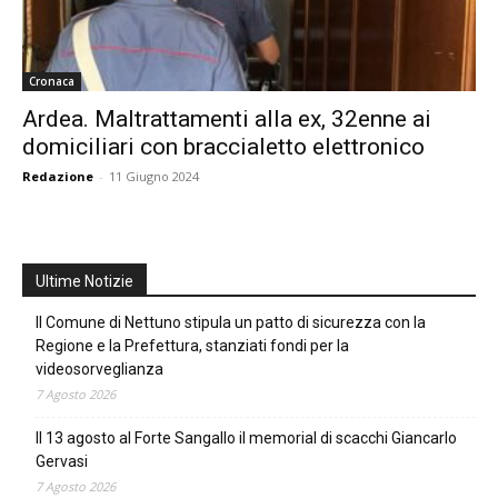
Cronaca
Ardea. Maltrattamenti alla ex, 32enne ai
domiciliari con braccialetto elettronico
Redazione
-
11 Giugno 2024
Ultime Notizie
Il Comune di Nettuno stipula un patto di sicurezza con la
Regione e la Prefettura, stanziati fondi per la
videosorveglianza
7 Agosto 2026
Il 13 agosto al Forte Sangallo il memorial di scacchi Giancarlo
Gervasi
7 Agosto 2026