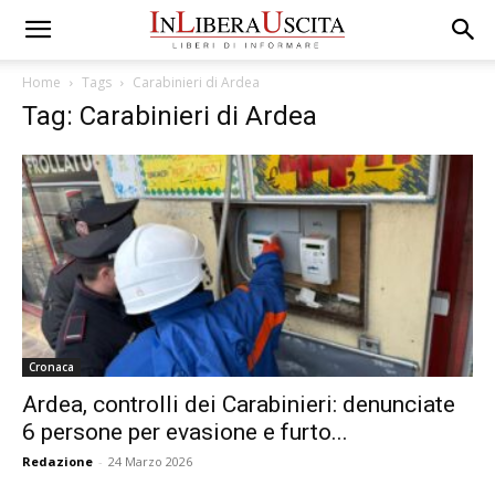
Home
Tags
Carabinieri di Ardea
Tag: Carabinieri di Ardea
Cronaca
Ardea, controlli dei Carabinieri: denunciate
6 persone per evasione e furto...
Redazione
-
24 Marzo 2026