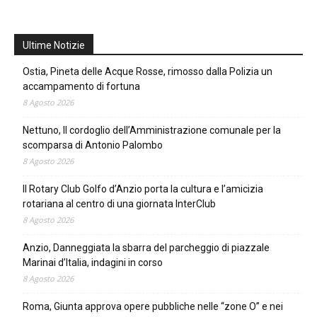
Ultime Notizie
Ostia, Pineta delle Acque Rosse, rimosso dalla Polizia un
accampamento di fortuna
8 Agosto 2026
Nettuno, Il cordoglio dell’Amministrazione comunale per la
scomparsa di Antonio Palombo
8 Agosto 2026
Il Rotary Club Golfo d’Anzio porta la cultura e l’amicizia
rotariana al centro di una giornata InterClub
8 Agosto 2026
Anzio, Danneggiata la sbarra del parcheggio di piazzale
Marinai d’Italia, indagini in corso
8 Agosto 2026
Roma, Giunta approva opere pubbliche nelle “zone O” e nei