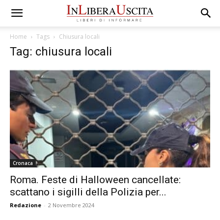
Home
Tags
Chiusura locali
Tag: chiusura locali
Cronaca
Roma. Feste di Halloween cancellate:
scattano i sigilli della Polizia per...
Redazione
-
2 Novembre 2024