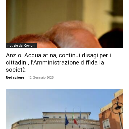
notizie dai Comuni
Anzio. Acqualatina, continui disagi per i
cittadini, l’Amministrazione diffida la
società
Redazione
-
12 Gennaio 2025