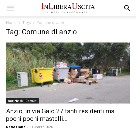
Home
Tags
Comune di anzio
Tag: Comune di anzio
notizie dai Comuni
Anzio, in via Gaio 27 tanti residenti ma
pochi pochi mastelli...
Redazione
-
31 Marzo 2026