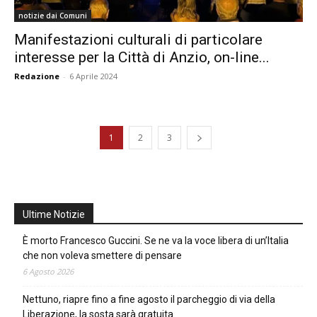
notizie dai Comuni
Manifestazioni culturali di particolare
interesse per la Città di Anzio, on-line...
Redazione
-
6 Aprile 2024
1
2
3
Ultime Notizie
È morto Francesco Guccini. Se ne va la voce libera di un’Italia
che non voleva smettere di pensare
6 Agosto 2026
Nettuno, riapre fino a fine agosto il parcheggio di via della
Liberazione, la sosta sarà gratuita