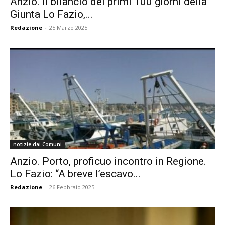
Anzio. Il bilancio dei primi 100 giorni della
Giunta Lo Fazio,...
Redazione
-
25 Marzo 2025
notizie dai Comuni
Anzio. Porto, proficuo incontro in Regione.
Lo Fazio: “A breve l’escavo...
Redazione
-
26 Febbraio 2025