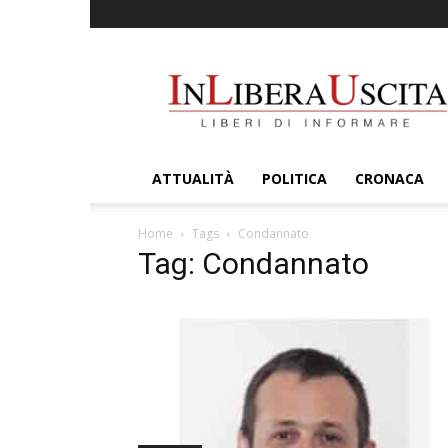
InLiberaUscita
ATTUALITÀ
POLITICA
CRONACA
Home
Tags
Condannato
Tag: Condannato