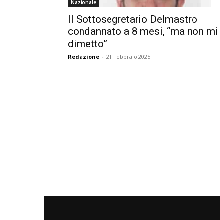
Nazionale
Il Sottosegretario Delmastro
condannato a 8 mesi, “ma non mi
dimetto”
Redazione
-
21 Febbraio 2025