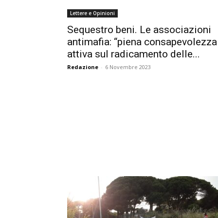
Lettere e Opinioni
Sequestro beni. Le associazioni
antimafia: “piena consapevolezza
attiva sul radicamento delle...
Redazione
-
6 Novembre 2023