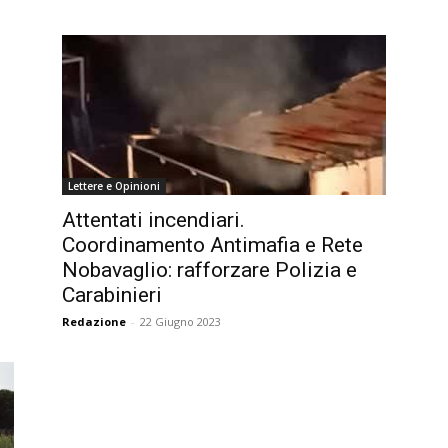
Lettere e Opinioni
Attentati incendiari.
Coordinamento Antimafia e Rete
Nobavaglio: rafforzare Polizia e
Carabinieri
Redazione
-
22 Giugno 2023