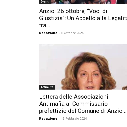
Eventi
Anzio. 26 ottobre, “Voci di
Giustizia”: Un Appello alla Legalit
tra...
Redazione
-
6 Ottobre 2024
Attualità
Lettera delle Associazioni
Antimafia al Commissario
prefettizio del Comune di Anzio...
Redazione
-
13 Febbraio 2024