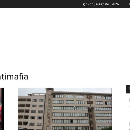
giovedì, 6 Agosto , 2026
timafia