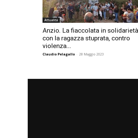
Attualità
Anzio. La fiaccolata in solidariet
con la ragazza stuprata, contro
violenza...
Claudio Pelagallo
-
28 Maggio 2023