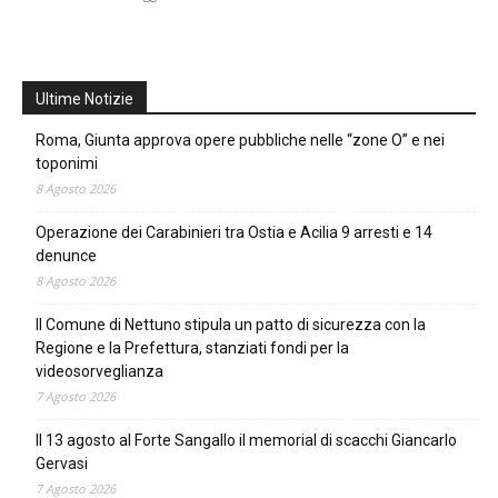
Ultime Notizie
Roma, Giunta approva opere pubbliche nelle “zone O” e nei
toponimi
8 Agosto 2026
Operazione dei Carabinieri tra Ostia e Acilia 9 arresti e 14
denunce
8 Agosto 2026
Il Comune di Nettuno stipula un patto di sicurezza con la
Regione e la Prefettura, stanziati fondi per la
videosorveglianza
7 Agosto 2026
Il 13 agosto al Forte Sangallo il memorial di scacchi Giancarlo
Gervasi
7 Agosto 2026