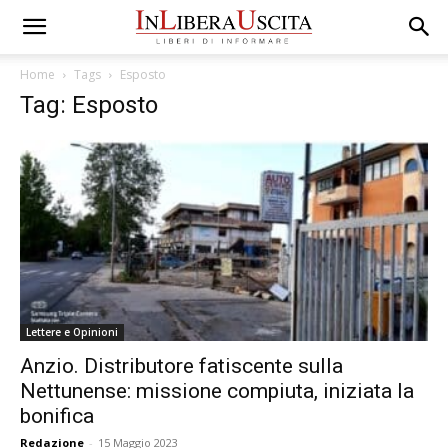
Home
Tags
Esposto
Tag: Esposto
Lettere e Opinioni
Anzio. Distributore fatiscente sulla
Nettunense: missione compiuta, iniziata la
bonifica
Redazione
-
15 Maggio 2023