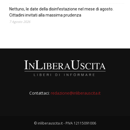
Nettuno, le date della disinfestazione nel mese di agosto.
Cittadini invitati alla massima prudenza
7 Agosto 2026
Contattaci:
redazione@inliberauscita.it
© inliberauscita.it - PIVA 12115091006