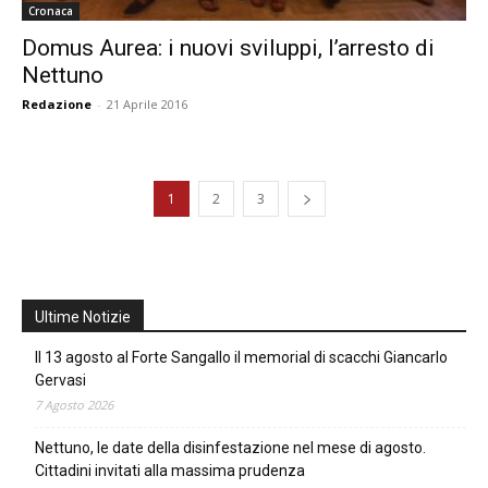
Cronaca
Domus Aurea: i nuovi sviluppi, l’arresto di
Nettuno
Redazione
-
21 Aprile 2016
1
2
3
Ultime Notizie
Il 13 agosto al Forte Sangallo il memorial di scacchi Giancarlo
Gervasi
7 Agosto 2026
Nettuno, le date della disinfestazione nel mese di agosto.
Cittadini invitati alla massima prudenza