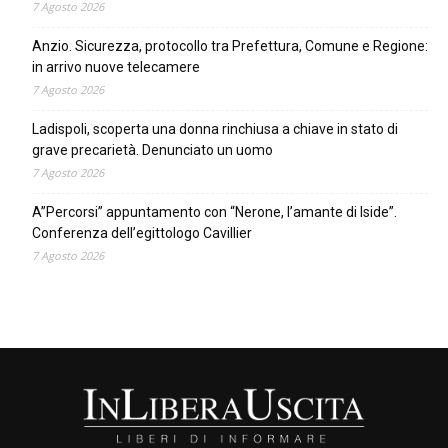
7 Agosto 2026
Anzio. Sicurezza, protocollo tra Prefettura, Comune e Regione:
in arrivo nuove telecamere
7 Agosto 2026
Ladispoli, scoperta una donna rinchiusa a chiave in stato di
grave precarietà. Denunciato un uomo
7 Agosto 2026
A”Percorsi” appuntamento con “Nerone, l’amante di Iside”.
Conferenza dell’egittologo Cavillier
7 Agosto 2026