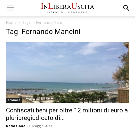
Home
Tags
Fernando Mancini
Tag: Fernando Mancini
Cronaca
Confiscati beni per oltre 12 milioni di euro a
pluripregiudicato di...
Redazione
-
8 Maggio 2020