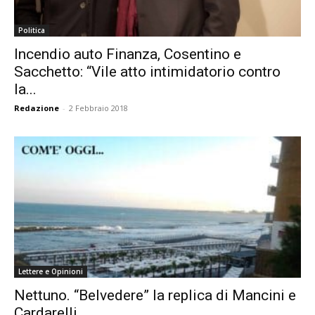
Politica
Incendio auto Finanza, Cosentino e
Sacchetto: “Vile atto intimidatorio contro
la...
Redazione
-
2 Febbraio 2018
Lettere e Opinioni
Nettuno. “Belvedere” la replica di Mancini e
Cardarelli