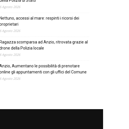
della Polizia di Stato
6 Agosto 2026
Nettuno, accessi al mare: respinti i ricorsi dei
proprietari
6 Agosto 2026
Ragazza scomparsa ad Anzio, ritrovata grazie al
drone della Polizia locale
6 Agosto 2026
Anzio, Aumentano le possibilità di prenotare
online gli appuntamenti con gli uffici del Comune
6 Agosto 2026