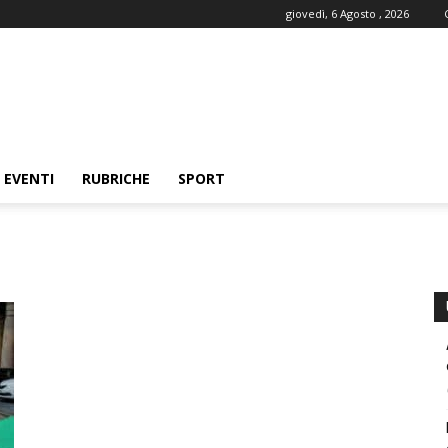
giovedì, 6 Agosto , 2026
EVENTI
RUBRICHE
SPORT