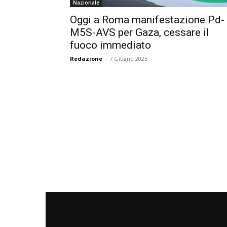
Nazionale
Oggi a Roma manifestazione Pd-
M5S-AVS per Gaza, cessare il
fuoco immediato
Redazione
-
7 Giugno 2025