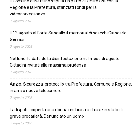
Il Comune di Nettuno stipula un patto di sicurezza con la
Regione e la Prefettura, stanziati fondi per la
videosorveglianza
7 Agosto 2026
Il 13 agosto al Forte Sangallo il memorial di scacchi Giancarlo
Gervasi
7 Agosto 2026
Nettuno, le date della disinfestazione nel mese di agosto.
Cittadini invitati alla massima prudenza
7 Agosto 2026
Anzio. Sicurezza, protocollo tra Prefettura, Comune e Regione:
in arrivo nuove telecamere
7 Agosto 2026
Ladispoli, scoperta una donna rinchiusa a chiave in stato di
grave precarietà. Denunciato un uomo
7 Agosto 2026