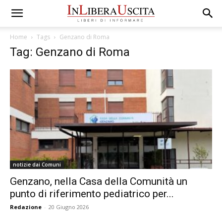
Home
Tags
Genzano di Roma
Tag: Genzano di Roma
notizie dai Comuni
Genzano, nella Casa della Comunità un
punto di riferimento pediatrico per...
Redazione
-
20 Giugno 2026