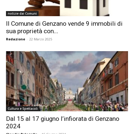
notizie dai Comuni
Il Comune di Genzano vende 9 immobili di
sua proprietà con...
Redazione
-
22 Marzo 2025
Cultura e Spettacoli
Dal 15 al 17 giugno l’infiorata di Genzano
2024