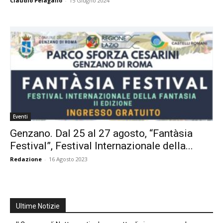
Claudio Pelagallo
-
15 Giugno 2024
Eventi
Genzano. Dal 25 al 27 agosto, “Fantàsia
Festival”, Festival Internazionale della...
Redazione
-
16 Agosto 2023
Ultime Notizie