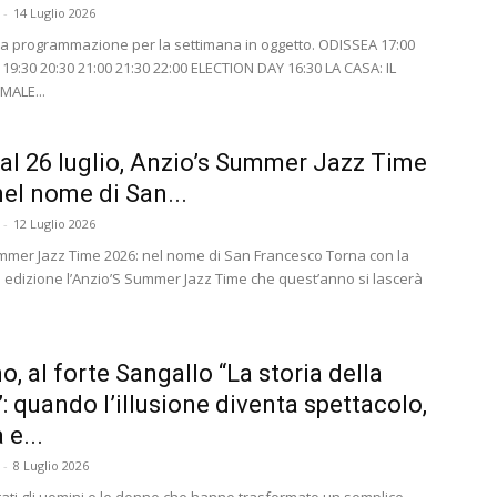
-
14 Luglio 2026
 la programmazione per la settimana in oggetto. ODISSEA 17:00
 19:30 20:30 21:00 21:30 22:00 ELECTION DAY 16:30 LA CASA: IL
MALE...
 al 26 luglio, Anzio’s Summer Jazz Time
nel nome di San...
-
12 Luglio 2026
mmer Jazz Time 2026: nel nome di San Francesco Torna con la
 edizione l’Anzio’S Summer Jazz Time che quest’anno si lascerà
o, al forte Sangallo “La storia della
: quando l’illusione diventa spettacolo,
 e...
-
8 Luglio 2026