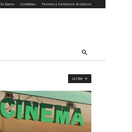
Chi Siamo
Contattaci
Termini e Condizioni di Utilizzo
ULTIMI