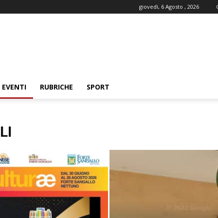
giovedì, 6 Agosto , 2026
EVENTI
RUBRICHE
SPORT
LI