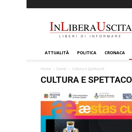
InLiberaUscita
ATTUALITÀ
POLITICA
CRONACA
Home
Eventi
Cultura e Spettacoli
CULTURA E SPETTACO