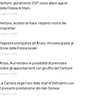
Nettuno, giuramento 233° corso allievi agenti
della Polizia di Stato
6 Agosto 2026
Nettuno, accessi al mare: respinti i ricorsi dei
proprietari
6 Agosto 2026
Ragazza scomparsa ad Anzio, ritrovata grazie al
drone della Polizia locale
6 Agosto 2026
Anzio, Aumentano le possibilità di prenotare
online gli appuntamenti con gli uffici del Comune
6 Agosto 2026
La Camera nega l’uso delle chat di Delmastro con
il presunto prestanome del clan Senese
5 Agosto 2026