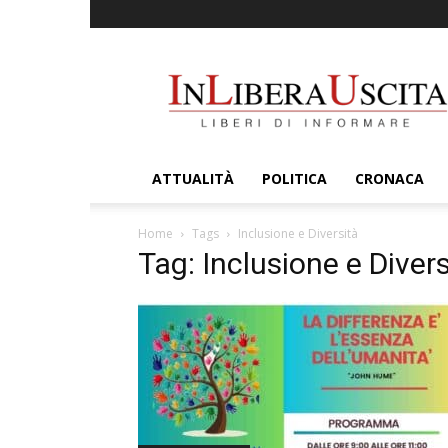
InLiberaUscita
ATTUALITÀ
POLITICA
CRONACA
Home
Tags
Inclusione e Diversità
Tag: Inclusione e Divers