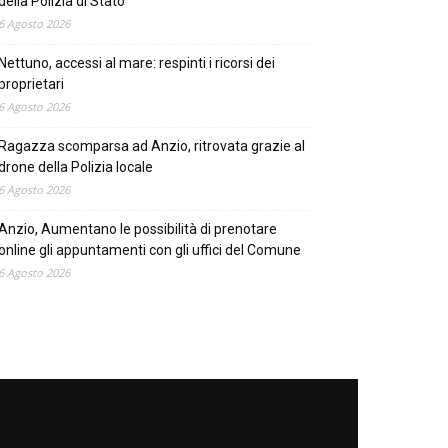
della Polizia di Stato
6 Agosto 2026
Nettuno, accessi al mare: respinti i ricorsi dei
proprietari
6 Agosto 2026
Ragazza scomparsa ad Anzio, ritrovata grazie al
drone della Polizia locale
6 Agosto 2026
Anzio, Aumentano le possibilità di prenotare
online gli appuntamenti con gli uffici del Comune
6 Agosto 2026