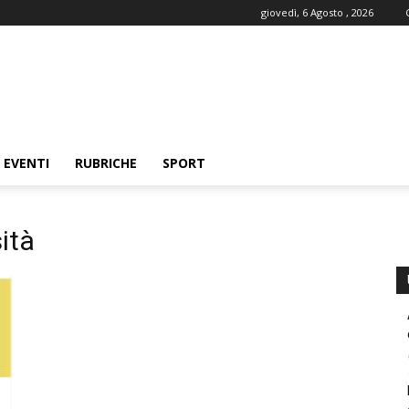
giovedì, 6 Agosto , 2026
EVENTI
RUBRICHE
SPORT
ità