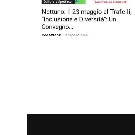
Cultura e Spettacoli
Nettuno. Il 23 maggio al Trafelli,
“Inclusione e Diversità”: Un
Convegno...
Redazione
-
23 Aprile 2024