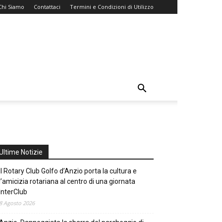
Chi Siamo
Contattaci
Termini e Condizioni di Utilizzo
Ultime Notizie
Il Rotary Club Golfo d’Anzio porta la cultura e
l’amicizia rotariana al centro di una giornata
InterClub
8 Agosto 2026