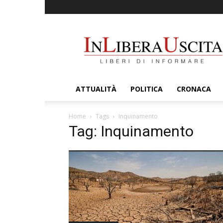
InLiberaUscita
ATTUALITÀ
POLITICA
CRONACA
Home
Tags
Inquinamento
Tag: Inquinamento