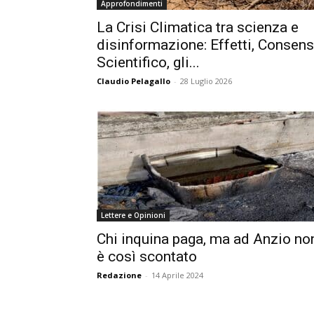
Approfondimenti
La Crisi Climatica tra scienza e
disinformazione: Effetti, Consen
Scientifico, gli...
Claudio Pelagallo
-
28 Luglio 2026
Lettere e Opinioni
Chi inquina paga, ma ad Anzio no
è così scontato
Redazione
-
14 Aprile 2024