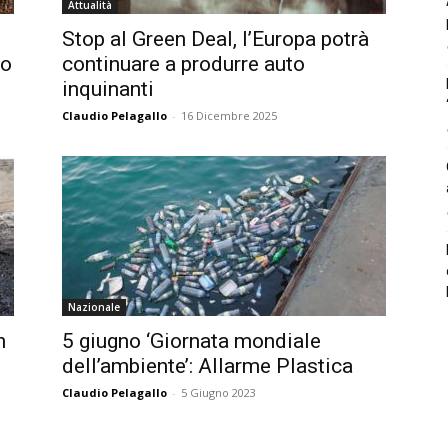
Attualità
Stop al Green Deal, l’Europa potrà
so
continuare a produrre auto
inquinanti
Claudio Pelagallo
-
16 Dicembre 2025
Nazionale
n
5 giugno ‘Giornata mondiale
dell’ambiente’: Allarme Plastica
Claudio Pelagallo
-
5 Giugno 2023